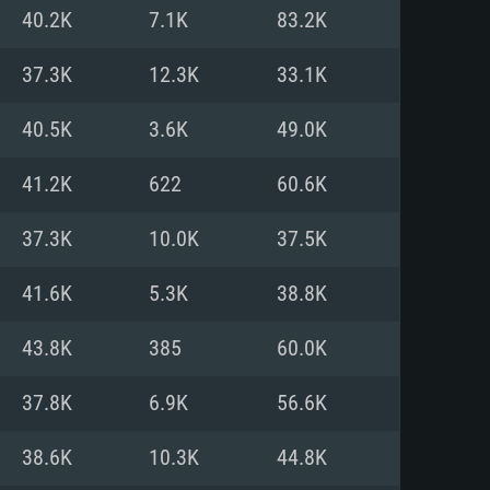
Linux
40.2K
7.1K
83.2K
37.3K
12.3K
33.1K
40.5K
3.6K
49.0K
0/11 (64 bit)
ig Sur 11.0
.04 64bit
41.2K
622
60.6K
re i5 또는 Ryzen 5 3600 이상
 (Intel Xeon 은 지원하지 않습니
e i7
37.3K
10.0K
37.5K
상
41.6K
5.3K
38.8K
tX 11 이상을 지원하는 Nvidia
kan 을 지원하고, 최신 그래픽 드라
43.8K
385
60.0K
 또는 AMD RX 570 혹은 그 이상
을 지원하는 Radeon Vega II 이
DIA 1060 (6개월 미만) 혹은 그
37.8K
6.9K
56.6K
 가지며 최신 그래픽 드라이버를
밴드 인터넷
 570 (6개월 미만; 최소사양 지원
38.6K
10.3K
44.8K
밴드 인터넷