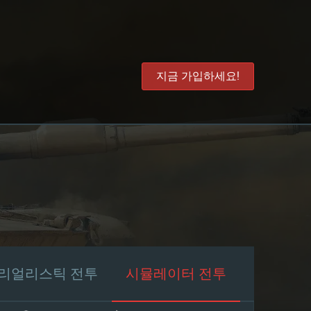
지금 가입하세요!
리얼리스틱 전투
시뮬레이터 전투