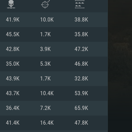
41.9K
10.0K
38.8K
45.5K
1.7K
35.8K
42.8K
3.9K
47.2K
35.0K
5.3K
46.8K
43.9K
1.7K
32.8K
43.7K
10.4K
53.9K
항
36.4K
7.2K
65.9K
41.4K
16.4K
47.8K