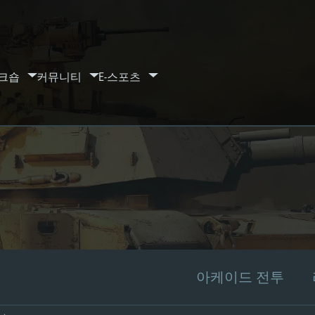
크숍
커뮤니티
E-스포츠
아케이드 전투