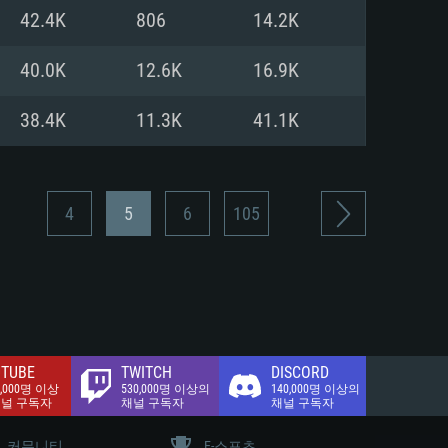
.2 GB (전체 클라이언트)
42.4K
806
14.2K
.2 GB (전체 클라이언트)
밴드 인터넷
40.0K
12.6K
16.9K
.2 GB (전체 클라이언트)
38.4K
11.3K
41.1K
4
5
6
105
TUBE
TWITCH
DISCORD
0,000명 이상
530,000명 이상의
140,000명 이상의
채널 구독자
채널 구독자
채널 구독자
커뮤니티
E-스포츠