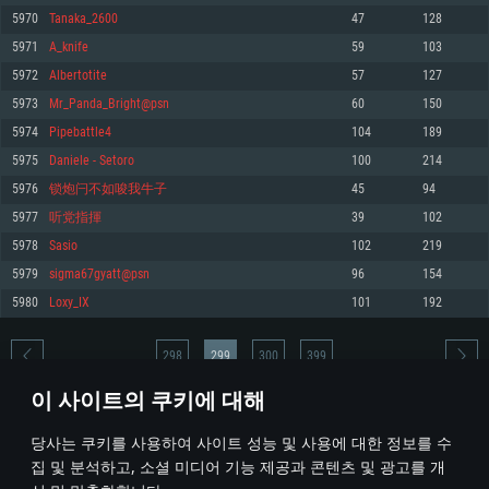
5970
Tanaka_2600
47
128
메모리: 4GB
메모리: 6 GB
메모리: 4 GB
5971
A_knife
59
103
그래픽 카드: DirectX 11 이상을 지원하는 AMD Radeon 77XX / NVIDIA
그래픽 카드: Metal 을 지원하는 Intel Iris Pro 5200 (Mac), 혹은 이와 비슷한 성
그래픽 카드: Vulkan 을 지원하고, 최신 그래픽 드라이버를 지원하는 NVIDIA
GeForce GT 660. 최소 사양 해상도: 720p
능을 가지는 Mac 버전의 AMD/Nvidia. 최소 해상도: 720p
660 (6개월 미만) 혹은 그와 동급의 성능을 가지며 최신 그래픽 드라이버를 지
5972
Albertotite
57
127
원하는 AMD (6개월 미만; 최소사양 지원 해상도 720p)
네트워크: 브로드밴드 인터넷
네트워크: 브로드밴드 인터넷
5973
Mr_Panda_Bright@psn
60
150
네트워크: 브로드밴드 인터넷
여유 저장 공간: 22.1 GB (최소 클라이언트)
여유 저장 공간: 22.1 GB (최소 클라이언트)
5974
Pipebattle4
104
189
여유 저장 공간: 22.1 GB (최소 클라이언트)
5975
Daniele - Setoro
100
214
권장 사양
권장 사양
권장 사양
5976
锁炮闩不如唆我牛子
45
94
운영체제: Windows 10/11 (64 bit)
운영체제: Mac OS Big Sur 11.0
운영체제: Ubuntu 20.04 64bit
5977
听党指揮
39
102
프로세서: Intel Core i5 또는 Ryzen 5 3600 이상
프로세서: Core i7 (Intel Xeon 은 지원하지 않습니다)
5978
Sasio
102
219
프로세서: Intel Core i7
메모리: 16 GB 이상
메모리: 8 GB
5979
sigma67gyatt@psn
96
154
메모리: 16 GB
그래픽 카드: DirectX 11 이상을 지원하는 Nvidia GeForce 1060, 또는 AMD RX
그래픽 카드: Metal을 지원하는 Radeon Vega II 이상
5980
Loxy_IX
101
192
570 혹은 그 이상
그래픽 카드: Vulkan 을 지원하고, 최신 그래픽 드라이버를 지원하는 NVIDIA
네트워크: 브로드밴드 인터넷
1060 (6개월 미만) 혹은 그와 동급의 성능을 가지며 최신 그래픽 드라이버를
네트워크: 브로드밴드 인터넷
지원하는 AMD RX 570 (6개월 미만; 최소사양 지원 해상도 720p) 이상
여유 저장 공간: 62.2 GB (전체 클라이언트)
298
299
300
399
여유 저장 공간: 62.2 GB (전체 클라이언트)
네트워크: 브로드밴드 인터넷
이 사이트의 쿠키에 대해
여유 저장 공간: 62.2 GB (전체 클라이언트)
* 순위표는 매일 1회 갱신됩니다
당사는 쿠키를 사용하여 사이트 성능 및 사용에 대한 정보를 수
집 및 분석하고, 소셜 미디어 기능 제공과 콘텐츠 및 광고를 개