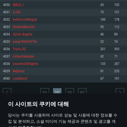
4030
SEELE_1
43
102
메모리: 4GB
메모리: 6 GB
메모리: 4 GB
4031
3-200
75
151
그래픽 카드: DirectX 11 이상을 지원하는 AMD Radeon 77XX / NVIDIA
그래픽 카드: Metal 을 지원하는 Intel Iris Pro 5200 (Mac), 혹은 이와 비슷한 성
그래픽 카드: Vulkan 을 지원하고, 최신 그래픽 드라이버를 지원하는 NVIDIA
GeForce GT 660. 최소 사양 해상도: 720p
능을 가지는 Mac 버전의 AMD/Nvidia. 최소 해상도: 720p
660 (6개월 미만) 혹은 그와 동급의 성능을 가지며 최신 그래픽 드라이버를 지
4032
wolfcorvinMagyar
100
178
원하는 AMD (6개월 미만; 최소사양 지원 해상도 720p)
네트워크: 브로드밴드 인터넷
네트워크: 브로드밴드 인터넷
4033
ShadowMoon50
95
112
네트워크: 브로드밴드 인터넷
여유 저장 공간: 22.1 GB (최소 클라이언트)
여유 저장 공간: 22.1 GB (최소 클라이언트)
4034
Ojciec Baguta
46
80
여유 저장 공간: 22.1 GB (최소 클라이언트)
4035
wang1960930796
32
74
권장 사양
권장 사양
권장 사양
4036
Truck_GG
201
393
운영체제: Windows 10/11 (64 bit)
운영체제: Mac OS Big Sur 11.0
운영체제: Ubuntu 20.04 64bit
4037
chinachampion
42
71
프로세서: Intel Core i5 또는 Ryzen 5 3600 이상
프로세서: Core i7 (Intel Xeon 은 지원하지 않습니다)
4038
Leandro2506@live
135
287
프로세서: Intel Core i7
메모리: 16 GB 이상
메모리: 8 GB
4039
ReDardo
91
235
메모리: 16 GB
그래픽 카드: DirectX 11 이상을 지원하는 Nvidia GeForce 1060, 또는 AMD RX
그래픽 카드: Metal을 지원하는 Radeon Vega II 이상
4040
LostSword
67
101
570 혹은 그 이상
그래픽 카드: Vulkan 을 지원하고, 최신 그래픽 드라이버를 지원하는 NVIDIA
네트워크: 브로드밴드 인터넷
1060 (6개월 미만) 혹은 그와 동급의 성능을 가지며 최신 그래픽 드라이버를
네트워크: 브로드밴드 인터넷
지원하는 AMD RX 570 (6개월 미만; 최소사양 지원 해상도 720p) 이상
여유 저장 공간: 62.2 GB (전체 클라이언트)
201
202
203
302
여유 저장 공간: 62.2 GB (전체 클라이언트)
네트워크: 브로드밴드 인터넷
이 사이트의 쿠키에 대해
여유 저장 공간: 62.2 GB (전체 클라이언트)
* 순위표는 매일 1회 갱신됩니다
당사는 쿠키를 사용하여 사이트 성능 및 사용에 대한 정보를 수
집 및 분석하고, 소셜 미디어 기능 제공과 콘텐츠 및 광고를 개