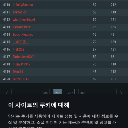
4110
InfinityBanana
89
212
메모리: 4GB
메모리: 6 GB
메모리: 4 GB
4111
Arkhenios
53
119
그래픽 카드: DirectX 11 이상을 지원하는 AMD Radeon 77XX / NVIDIA
그래픽 카드: Metal 을 지원하는 Intel Iris Pro 5200 (Mac), 혹은 이와 비슷한 성
그래픽 카드: Vulkan 을 지원하고, 최신 그래픽 드라이버를 지원하는 NVIDIA
GeForce GT 660. 최소 사양 해상도: 720p
능을 가지는 Mac 버전의 AMD/Nvidia. 최소 해상도: 720p
660 (6개월 미만) 혹은 그와 동급의 성능을 가지며 최신 그래픽 드라이버를 지
4112
wieditleestisgek
50
121
원하는 AMD (6개월 미만; 최소사양 지원 해상도 720p)
네트워크: 브로드밴드 인터넷
네트워크: 브로드밴드 인터넷
4113
TaSkmasterX
95
165
네트워크: 브로드밴드 인터넷
여유 저장 공간: 22.1 GB (최소 클라이언트)
여유 저장 공간: 22.1 GB (최소 클라이언트)
4114
Босс_Никитос
16
49
여유 저장 공간: 22.1 GB (최소 클라이언트)
4115
__金正恩__
79
139
권장 사양
권장 사양
권장 사양
4116
TISH202
87
131
운영체제: Windows 10/11 (64 bit)
운영체제: Mac OS Big Sur 11.0
운영체제: Ubuntu 20.04 64bit
4117
TurbodieselC#1
52
86
프로세서: Intel Core i5 또는 Ryzen 5 3600 이상
프로세서: Core i7 (Intel Xeon 은 지원하지 않습니다)
4118
FilipZaf3312
76
110
프로세서: Intel Core i7
메모리: 16 GB 이상
메모리: 8 GB
4119
Dkun69
47
112
메모리: 16 GB
그래픽 카드: DirectX 11 이상을 지원하는 Nvidia GeForce 1060, 또는 AMD RX
그래픽 카드: Metal을 지원하는 Radeon Vega II 이상
4120
Gutta91745
59
101
570 혹은 그 이상
그래픽 카드: Vulkan 을 지원하고, 최신 그래픽 드라이버를 지원하는 NVIDIA
네트워크: 브로드밴드 인터넷
1060 (6개월 미만) 혹은 그와 동급의 성능을 가지며 최신 그래픽 드라이버를
네트워크: 브로드밴드 인터넷
지원하는 AMD RX 570 (6개월 미만; 최소사양 지원 해상도 720p) 이상
여유 저장 공간: 62.2 GB (전체 클라이언트)
205
206
207
306
여유 저장 공간: 62.2 GB (전체 클라이언트)
네트워크: 브로드밴드 인터넷
이 사이트의 쿠키에 대해
여유 저장 공간: 62.2 GB (전체 클라이언트)
* 순위표는 매일 1회 갱신됩니다
당사는 쿠키를 사용하여 사이트 성능 및 사용에 대한 정보를 수
집 및 분석하고, 소셜 미디어 기능 제공과 콘텐츠 및 광고를 개