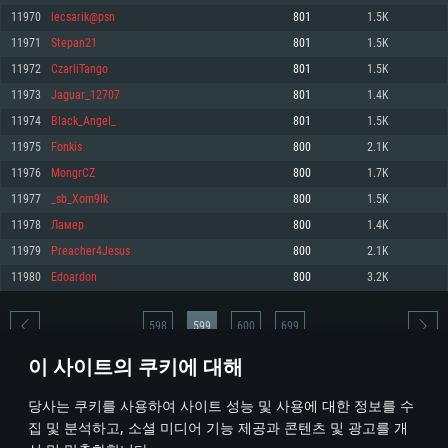
11970
lecsarik@psn
801
1.5K
메모리: 4GB
메모리: 6 GB
메모리: 4 GB
11971
Stepan21
801
1.5K
그래픽 카드: DirectX 11 이상을 지원하는 AMD Radeon 77XX / NVIDIA
그래픽 카드: Metal 을 지원하는 Intel Iris Pro 5200 (Mac), 혹은 이와 비슷한 성
그래픽 카드: Vulkan 을 지원하고, 최신 그래픽 드라이버를 지원하는 NVIDIA
GeForce GT 660. 최소 사양 해상도: 720p
능을 가지는 Mac 버전의 AMD/Nvidia. 최소 해상도: 720p
660 (6개월 미만) 혹은 그와 동급의 성능을 가지며 최신 그래픽 드라이버를 지
11972
CzarliTango
801
1.5K
원하는 AMD (6개월 미만; 최소사양 지원 해상도 720p)
네트워크: 브로드밴드 인터넷
네트워크: 브로드밴드 인터넷
11973
Jaguar_12707
801
1.4K
네트워크: 브로드밴드 인터넷
여유 저장 공간: 22.1 GB (최소 클라이언트)
여유 저장 공간: 22.1 GB (최소 클라이언트)
11974
Black_AngeI_
801
1.5K
여유 저장 공간: 22.1 GB (최소 클라이언트)
11975
Fonkis
800
2.1K
권장 사양
권장 사양
권장 사양
11976
MongrCZ
800
1.7K
운영체제: Windows 10/11 (64 bit)
운영체제: Mac OS Big Sur 11.0
운영체제: Ubuntu 20.04 64bit
11977
_sb_Xom9Ik
800
1.5K
프로세서: Intel Core i5 또는 Ryzen 5 3600 이상
프로세서: Core i7 (Intel Xeon 은 지원하지 않습니다)
11978
Ламер
800
1.4K
프로세서: Intel Core i7
메모리: 16 GB 이상
메모리: 8 GB
11979
Preacher4Jesus
800
2.1K
메모리: 16 GB
그래픽 카드: DirectX 11 이상을 지원하는 Nvidia GeForce 1060, 또는 AMD RX
그래픽 카드: Metal을 지원하는 Radeon Vega II 이상
11980
Edoardon
800
3.2K
570 혹은 그 이상
그래픽 카드: Vulkan 을 지원하고, 최신 그래픽 드라이버를 지원하는 NVIDIA
네트워크: 브로드밴드 인터넷
1060 (6개월 미만) 혹은 그와 동급의 성능을 가지며 최신 그래픽 드라이버를
네트워크: 브로드밴드 인터넷
지원하는 AMD RX 570 (6개월 미만; 최소사양 지원 해상도 720p) 이상
여유 저장 공간: 62.2 GB (전체 클라이언트)
598
599
600
699
여유 저장 공간: 62.2 GB (전체 클라이언트)
네트워크: 브로드밴드 인터넷
이 사이트의 쿠키에 대해
여유 저장 공간: 62.2 GB (전체 클라이언트)
* 순위표는 매일 1회 갱신됩니다
당사는 쿠키를 사용하여 사이트 성능 및 사용에 대한 정보를 수
집 및 분석하고, 소셜 미디어 기능 제공과 콘텐츠 및 광고를 개