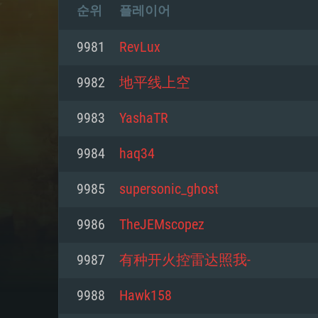
순위
플레이어
9981
RevLux
9982
地平线上空
9983
YashaTR
9984
haq34
9985
supersonic_ghost
9986
TheJEMscopez
9987
有种开火控雷达照我-
9988
Hawk158