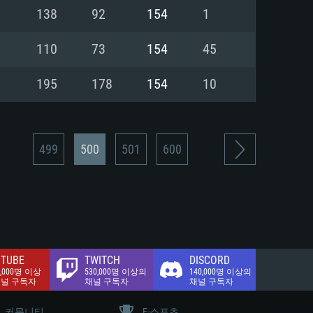
.2 GB (전체 클라이언트)
138
92
154
1
.2 GB (전체 클라이언트)
밴드 인터넷
110
73
154
45
.2 GB (전체 클라이언트)
195
178
154
10
499
500
501
600
TUBE
TWITCH
DISCORD
0,000명 이상
530,000명 이상의
140,000명 이상의
채널 구독자
채널 구독자
채널 구독자
커뮤니티
E-스포츠