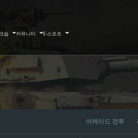
크숍
커뮤니티
E-스포츠
아케이드 전투