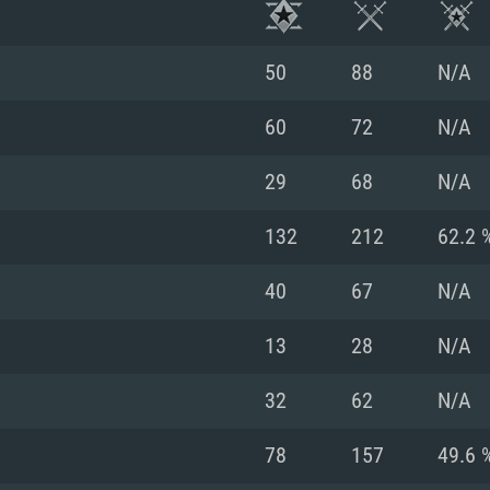
50
88
N/A
60
72
N/A
29
68
N/A
132
212
62.2 
40
67
N/A
13
28
N/A
시스템 요구사
32
62
N/A
78
157
49.6 