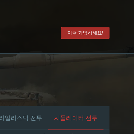
지금 가입하세요!
리얼리스틱 전투
시뮬레이터 전투