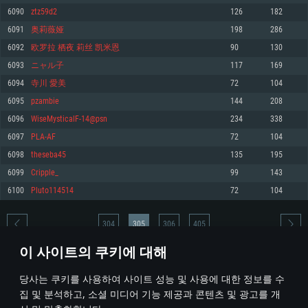
6090
ztz59d2
126
182
메모리: 4GB
메모리: 6 GB
메모리: 4 GB
6091
奥莉薇娅
198
286
그래픽 카드: DirectX 11 이상을 지원하는 AMD Radeon 77XX / NVIDIA
그래픽 카드: Metal 을 지원하는 Intel Iris Pro 5200 (Mac), 혹은 이와 비슷한 성
그래픽 카드: Vulkan 을 지원하고, 최신 그래픽 드라이버를 지원하는 NVIDIA
GeForce GT 660. 최소 사양 해상도: 720p
능을 가지는 Mac 버전의 AMD/Nvidia. 최소 해상도: 720p
660 (6개월 미만) 혹은 그와 동급의 성능을 가지며 최신 그래픽 드라이버를 지
6092
欧罗拉 栖夜 莉丝 凯米恩
90
130
원하는 AMD (6개월 미만; 최소사양 지원 해상도 720p)
네트워크: 브로드밴드 인터넷
네트워크: 브로드밴드 인터넷
6093
ニャル子
117
169
네트워크: 브로드밴드 인터넷
여유 저장 공간: 22.1 GB (최소 클라이언트)
여유 저장 공간: 22.1 GB (최소 클라이언트)
6094
寺川 愛美
72
104
여유 저장 공간: 22.1 GB (최소 클라이언트)
6095
pzambie
144
208
권장 사양
권장 사양
권장 사양
6096
WiseMysticalF-14@psn
234
338
운영체제: Windows 10/11 (64 bit)
운영체제: Mac OS Big Sur 11.0
운영체제: Ubuntu 20.04 64bit
6097
PLA-AF
72
104
프로세서: Intel Core i5 또는 Ryzen 5 3600 이상
프로세서: Core i7 (Intel Xeon 은 지원하지 않습니다)
6098
theseba45
135
195
프로세서: Intel Core i7
메모리: 16 GB 이상
메모리: 8 GB
6099
Cripple_
99
143
메모리: 16 GB
그래픽 카드: DirectX 11 이상을 지원하는 Nvidia GeForce 1060, 또는 AMD RX
그래픽 카드: Metal을 지원하는 Radeon Vega II 이상
6100
Pluto114514
72
104
570 혹은 그 이상
그래픽 카드: Vulkan 을 지원하고, 최신 그래픽 드라이버를 지원하는 NVIDIA
네트워크: 브로드밴드 인터넷
1060 (6개월 미만) 혹은 그와 동급의 성능을 가지며 최신 그래픽 드라이버를
네트워크: 브로드밴드 인터넷
지원하는 AMD RX 570 (6개월 미만; 최소사양 지원 해상도 720p) 이상
여유 저장 공간: 62.2 GB (전체 클라이언트)
304
305
306
405
여유 저장 공간: 62.2 GB (전체 클라이언트)
네트워크: 브로드밴드 인터넷
이 사이트의 쿠키에 대해
여유 저장 공간: 62.2 GB (전체 클라이언트)
* 순위표는 매일 1회 갱신됩니다
당사는 쿠키를 사용하여 사이트 성능 및 사용에 대한 정보를 수
집 및 분석하고, 소셜 미디어 기능 제공과 콘텐츠 및 광고를 개