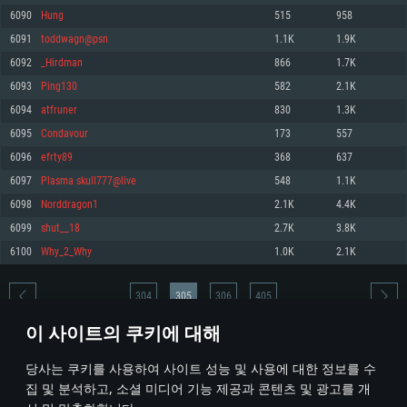
6090
Hung
515
958
메모리: 4GB
메모리: 6 GB
메모리: 4 GB
6091
toddwagn@psn
1.1K
1.9K
그래픽 카드: DirectX 11 이상을 지원하는 AMD Radeon 77XX / NVIDIA
그래픽 카드: Metal 을 지원하는 Intel Iris Pro 5200 (Mac), 혹은 이와 비슷한 성
그래픽 카드: Vulkan 을 지원하고, 최신 그래픽 드라이버를 지원하는 NVIDIA
GeForce GT 660. 최소 사양 해상도: 720p
능을 가지는 Mac 버전의 AMD/Nvidia. 최소 해상도: 720p
660 (6개월 미만) 혹은 그와 동급의 성능을 가지며 최신 그래픽 드라이버를 지
6092
_Hirdman
866
1.7K
원하는 AMD (6개월 미만; 최소사양 지원 해상도 720p)
네트워크: 브로드밴드 인터넷
네트워크: 브로드밴드 인터넷
6093
Ping130
582
2.1K
네트워크: 브로드밴드 인터넷
여유 저장 공간: 22.1 GB (최소 클라이언트)
여유 저장 공간: 22.1 GB (최소 클라이언트)
6094
atfruner
830
1.3K
여유 저장 공간: 22.1 GB (최소 클라이언트)
6095
Condavour
173
557
권장 사양
권장 사양
권장 사양
6096
efrty89
368
637
운영체제: Windows 10/11 (64 bit)
운영체제: Mac OS Big Sur 11.0
운영체제: Ubuntu 20.04 64bit
6097
Plasma skull777@live
548
1.1K
프로세서: Intel Core i5 또는 Ryzen 5 3600 이상
프로세서: Core i7 (Intel Xeon 은 지원하지 않습니다)
6098
Norddragon1
2.1K
4.4K
프로세서: Intel Core i7
메모리: 16 GB 이상
메모리: 8 GB
6099
shut__18
2.7K
3.8K
메모리: 16 GB
그래픽 카드: DirectX 11 이상을 지원하는 Nvidia GeForce 1060, 또는 AMD RX
그래픽 카드: Metal을 지원하는 Radeon Vega II 이상
6100
Why_2_Why
1.0K
2.1K
570 혹은 그 이상
그래픽 카드: Vulkan 을 지원하고, 최신 그래픽 드라이버를 지원하는 NVIDIA
네트워크: 브로드밴드 인터넷
1060 (6개월 미만) 혹은 그와 동급의 성능을 가지며 최신 그래픽 드라이버를
네트워크: 브로드밴드 인터넷
지원하는 AMD RX 570 (6개월 미만; 최소사양 지원 해상도 720p) 이상
여유 저장 공간: 62.2 GB (전체 클라이언트)
304
305
306
405
여유 저장 공간: 62.2 GB (전체 클라이언트)
네트워크: 브로드밴드 인터넷
이 사이트의 쿠키에 대해
여유 저장 공간: 62.2 GB (전체 클라이언트)
* 순위표는 매일 1회 갱신됩니다
당사는 쿠키를 사용하여 사이트 성능 및 사용에 대한 정보를 수
집 및 분석하고, 소셜 미디어 기능 제공과 콘텐츠 및 광고를 개