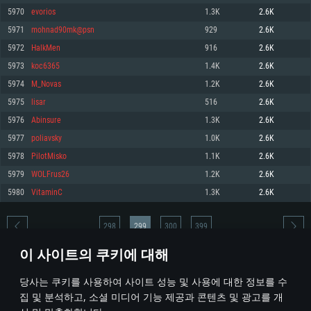
5970
evorios
1.3K
2.6K
메모리: 4GB
메모리: 6 GB
메모리: 4 GB
5971
mohnad90mk@psn
929
2.6K
그래픽 카드: DirectX 11 이상을 지원하는 AMD Radeon 77XX / NVIDIA
그래픽 카드: Metal 을 지원하는 Intel Iris Pro 5200 (Mac), 혹은 이와 비슷한 성
그래픽 카드: Vulkan 을 지원하고, 최신 그래픽 드라이버를 지원하는 NVIDIA
GeForce GT 660. 최소 사양 해상도: 720p
능을 가지는 Mac 버전의 AMD/Nvidia. 최소 해상도: 720p
660 (6개월 미만) 혹은 그와 동급의 성능을 가지며 최신 그래픽 드라이버를 지
5972
HalkMen
916
2.6K
원하는 AMD (6개월 미만; 최소사양 지원 해상도 720p)
네트워크: 브로드밴드 인터넷
네트워크: 브로드밴드 인터넷
5973
koc6365
1.4K
2.6K
네트워크: 브로드밴드 인터넷
여유 저장 공간: 22.1 GB (최소 클라이언트)
여유 저장 공간: 22.1 GB (최소 클라이언트)
5974
M_Novas
1.2K
2.6K
여유 저장 공간: 22.1 GB (최소 클라이언트)
5975
lisar
516
2.6K
권장 사양
권장 사양
권장 사양
5976
Abinsure
1.3K
2.6K
운영체제: Windows 10/11 (64 bit)
운영체제: Mac OS Big Sur 11.0
운영체제: Ubuntu 20.04 64bit
5977
poliavsky
1.0K
2.6K
프로세서: Intel Core i5 또는 Ryzen 5 3600 이상
프로세서: Core i7 (Intel Xeon 은 지원하지 않습니다)
5978
PilotMisko
1.1K
2.6K
프로세서: Intel Core i7
메모리: 16 GB 이상
메모리: 8 GB
5979
WOLFrus26
1.2K
2.6K
메모리: 16 GB
그래픽 카드: DirectX 11 이상을 지원하는 Nvidia GeForce 1060, 또는 AMD RX
그래픽 카드: Metal을 지원하는 Radeon Vega II 이상
5980
VitaminC
1.3K
2.6K
570 혹은 그 이상
그래픽 카드: Vulkan 을 지원하고, 최신 그래픽 드라이버를 지원하는 NVIDIA
네트워크: 브로드밴드 인터넷
1060 (6개월 미만) 혹은 그와 동급의 성능을 가지며 최신 그래픽 드라이버를
네트워크: 브로드밴드 인터넷
지원하는 AMD RX 570 (6개월 미만; 최소사양 지원 해상도 720p) 이상
여유 저장 공간: 62.2 GB (전체 클라이언트)
298
299
300
399
여유 저장 공간: 62.2 GB (전체 클라이언트)
네트워크: 브로드밴드 인터넷
이 사이트의 쿠키에 대해
여유 저장 공간: 62.2 GB (전체 클라이언트)
* 순위표는 매일 1회 갱신됩니다
당사는 쿠키를 사용하여 사이트 성능 및 사용에 대한 정보를 수
집 및 분석하고, 소셜 미디어 기능 제공과 콘텐츠 및 광고를 개