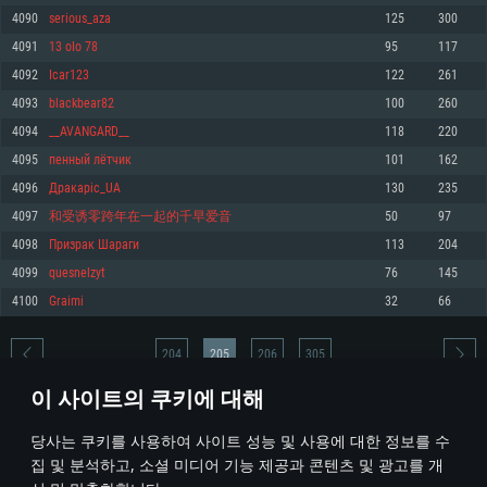
4090
serious_aza
125
300
메모리: 4GB
메모리: 6 GB
메모리: 4 GB
4091
13 oIo 78
95
117
그래픽 카드: DirectX 11 이상을 지원하는 AMD Radeon 77XX / NVIDIA
그래픽 카드: Metal 을 지원하는 Intel Iris Pro 5200 (Mac), 혹은 이와 비슷한 성
그래픽 카드: Vulkan 을 지원하고, 최신 그래픽 드라이버를 지원하는 NVIDIA
GeForce GT 660. 최소 사양 해상도: 720p
능을 가지는 Mac 버전의 AMD/Nvidia. 최소 해상도: 720p
660 (6개월 미만) 혹은 그와 동급의 성능을 가지며 최신 그래픽 드라이버를 지
4092
Icar123
122
261
원하는 AMD (6개월 미만; 최소사양 지원 해상도 720p)
네트워크: 브로드밴드 인터넷
네트워크: 브로드밴드 인터넷
4093
blackbear82
100
260
네트워크: 브로드밴드 인터넷
여유 저장 공간: 22.1 GB (최소 클라이언트)
여유 저장 공간: 22.1 GB (최소 클라이언트)
4094
__AVANGARD__
118
220
여유 저장 공간: 22.1 GB (최소 클라이언트)
4095
пенный лётчик
101
162
권장 사양
권장 사양
권장 사양
4096
Дракаріс_UA
130
235
운영체제: Windows 10/11 (64 bit)
운영체제: Mac OS Big Sur 11.0
운영체제: Ubuntu 20.04 64bit
4097
和受诱零跨年在一起的千早爱音
50
97
프로세서: Intel Core i5 또는 Ryzen 5 3600 이상
프로세서: Core i7 (Intel Xeon 은 지원하지 않습니다)
4098
Призрак Шараги
113
204
프로세서: Intel Core i7
메모리: 16 GB 이상
메모리: 8 GB
4099
quesnelzyt
76
145
메모리: 16 GB
그래픽 카드: DirectX 11 이상을 지원하는 Nvidia GeForce 1060, 또는 AMD RX
그래픽 카드: Metal을 지원하는 Radeon Vega II 이상
4100
Graimi
32
66
570 혹은 그 이상
그래픽 카드: Vulkan 을 지원하고, 최신 그래픽 드라이버를 지원하는 NVIDIA
네트워크: 브로드밴드 인터넷
1060 (6개월 미만) 혹은 그와 동급의 성능을 가지며 최신 그래픽 드라이버를
네트워크: 브로드밴드 인터넷
지원하는 AMD RX 570 (6개월 미만; 최소사양 지원 해상도 720p) 이상
여유 저장 공간: 62.2 GB (전체 클라이언트)
204
205
206
305
여유 저장 공간: 62.2 GB (전체 클라이언트)
네트워크: 브로드밴드 인터넷
이 사이트의 쿠키에 대해
여유 저장 공간: 62.2 GB (전체 클라이언트)
* 순위표는 매일 1회 갱신됩니다
당사는 쿠키를 사용하여 사이트 성능 및 사용에 대한 정보를 수
집 및 분석하고, 소셜 미디어 기능 제공과 콘텐츠 및 광고를 개