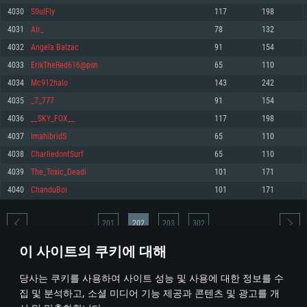
4030
S0ulFly
117
198
메모리: 4GB
메모리: 6 GB
메모리: 4 GB
4031
AIr_
78
132
그래픽 카드: DirectX 11 이상을 지원하는 AMD Radeon 77XX / NVIDIA
그래픽 카드: Metal 을 지원하는 Intel Iris Pro 5200 (Mac), 혹은 이와 비슷한 성
그래픽 카드: Vulkan 을 지원하고, 최신 그래픽 드라이버를 지원하는 NVIDIA
GeForce GT 660. 최소 사양 해상도: 720p
능을 가지는 Mac 버전의 AMD/Nvidia. 최소 해상도: 720p
660 (6개월 미만) 혹은 그와 동급의 성능을 가지며 최신 그래픽 드라이버를 지
4032
Angela Balzac
91
154
원하는 AMD (6개월 미만; 최소사양 지원 해상도 720p)
네트워크: 브로드밴드 인터넷
네트워크: 브로드밴드 인터넷
4033
ErikTheRed616@psn
65
110
네트워크: 브로드밴드 인터넷
여유 저장 공간: 22.1 GB (최소 클라이언트)
여유 저장 공간: 22.1 GB (최소 클라이언트)
4034
Mc912halo
143
242
여유 저장 공간: 22.1 GB (최소 클라이언트)
4035
_7_777
91
154
권장 사양
권장 사양
권장 사양
4036
__SKY_FOX__
117
198
운영체제: Windows 10/11 (64 bit)
운영체제: Mac OS Big Sur 11.0
운영체제: Ubuntu 20.04 64bit
4037
ImahibridS
65
110
프로세서: Intel Core i5 또는 Ryzen 5 3600 이상
프로세서: Core i7 (Intel Xeon 은 지원하지 않습니다)
4038
CharliedontSurf
65
110
프로세서: Intel Core i7
메모리: 16 GB 이상
메모리: 8 GB
4039
The_Toxic_Deadi
101
171
메모리: 16 GB
그래픽 카드: DirectX 11 이상을 지원하는 Nvidia GeForce 1060, 또는 AMD RX
그래픽 카드: Metal을 지원하는 Radeon Vega II 이상
4040
ChanduBoi
101
171
570 혹은 그 이상
그래픽 카드: Vulkan 을 지원하고, 최신 그래픽 드라이버를 지원하는 NVIDIA
네트워크: 브로드밴드 인터넷
1060 (6개월 미만) 혹은 그와 동급의 성능을 가지며 최신 그래픽 드라이버를
네트워크: 브로드밴드 인터넷
지원하는 AMD RX 570 (6개월 미만; 최소사양 지원 해상도 720p) 이상
여유 저장 공간: 62.2 GB (전체 클라이언트)
201
202
203
302
여유 저장 공간: 62.2 GB (전체 클라이언트)
네트워크: 브로드밴드 인터넷
이 사이트의 쿠키에 대해
여유 저장 공간: 62.2 GB (전체 클라이언트)
* 순위표는 매일 1회 갱신됩니다
당사는 쿠키를 사용하여 사이트 성능 및 사용에 대한 정보를 수
집 및 분석하고, 소셜 미디어 기능 제공과 콘텐츠 및 광고를 개