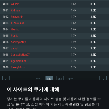
4030
WilsoP
1.6K
3.5K
메모리: 4GB
메모리: 6 GB
메모리: 4 GB
4031
Kidman
1.4K
3.5K
그래픽 카드: DirectX 11 이상을 지원하는 AMD Radeon 77XX / NVIDIA
그래픽 카드: Metal 을 지원하는 Intel Iris Pro 5200 (Mac), 혹은 이와 비슷한 성
그래픽 카드: Vulkan 을 지원하고, 최신 그래픽 드라이버를 지원하는 NVIDIA
GeForce GT 660. 최소 사양 해상도: 720p
능을 가지는 Mac 버전의 AMD/Nvidia. 최소 해상도: 720p
660 (6개월 미만) 혹은 그와 동급의 성능을 가지며 최신 그래픽 드라이버를 지
4032
Rozrzutnik
1.7K
3.5K
원하는 AMD (6개월 미만; 최소사양 지원 해상도 720p)
네트워크: 브로드밴드 인터넷
네트워크: 브로드밴드 인터넷
4033
X_solo_AWS
1.6K
3.5K
네트워크: 브로드밴드 인터넷
여유 저장 공간: 22.1 GB (최소 클라이언트)
여유 저장 공간: 22.1 GB (최소 클라이언트)
4034
Hvasko
1.6K
3.5K
여유 저장 공간: 22.1 GB (최소 클라이언트)
4035
Punik
1.7K
3.5K
권장 사양
권장 사양
권장 사양
4036
donkeyoatey
1.2K
3.5K
운영체제: Windows 10/11 (64 bit)
운영체제: Mac OS Big Sur 11.0
운영체제: Ubuntu 20.04 64bit
4037
gabryl
1.7K
3.5K
프로세서: Intel Core i5 또는 Ryzen 5 3600 이상
프로세서: Core i7 (Intel Xeon 은 지원하지 않습니다)
4038
Constellation07
1.7K
3.5K
프로세서: Intel Core i7
메모리: 16 GB 이상
메모리: 8 GB
4039
Agameminon
1.7K
3.5K
메모리: 16 GB
그래픽 카드: DirectX 11 이상을 지원하는 Nvidia GeForce 1060, 또는 AMD RX
그래픽 카드: Metal을 지원하는 Radeon Vega II 이상
4040
Bereg64rus
1.7K
3.5K
570 혹은 그 이상
그래픽 카드: Vulkan 을 지원하고, 최신 그래픽 드라이버를 지원하는 NVIDIA
네트워크: 브로드밴드 인터넷
1060 (6개월 미만) 혹은 그와 동급의 성능을 가지며 최신 그래픽 드라이버를
네트워크: 브로드밴드 인터넷
지원하는 AMD RX 570 (6개월 미만; 최소사양 지원 해상도 720p) 이상
여유 저장 공간: 62.2 GB (전체 클라이언트)
201
202
203
302
여유 저장 공간: 62.2 GB (전체 클라이언트)
네트워크: 브로드밴드 인터넷
이 사이트의 쿠키에 대해
여유 저장 공간: 62.2 GB (전체 클라이언트)
* 순위표는 매일 1회 갱신됩니다
당사는 쿠키를 사용하여 사이트 성능 및 사용에 대한 정보를 수
집 및 분석하고, 소셜 미디어 기능 제공과 콘텐츠 및 광고를 개