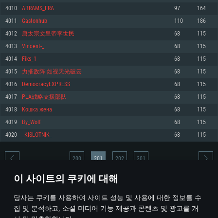
4010
ABRAMS_ERA
97
164
메모리: 4GB
메모리: 6 GB
메모리: 4 GB
4011
Gastonhub
110
186
그래픽 카드: DirectX 11 이상을 지원하는 AMD Radeon 77XX / NVIDIA
그래픽 카드: Metal 을 지원하는 Intel Iris Pro 5200 (Mac), 혹은 이와 비슷한 성
그래픽 카드: Vulkan 을 지원하고, 최신 그래픽 드라이버를 지원하는 NVIDIA
GeForce GT 660. 최소 사양 해상도: 720p
능을 가지는 Mac 버전의 AMD/Nvidia. 최소 해상도: 720p
660 (6개월 미만) 혹은 그와 동급의 성능을 가지며 최신 그래픽 드라이버를 지
4012
唐太宗文皇帝李世民
68
115
원하는 AMD (6개월 미만; 최소사양 지원 해상도 720p)
네트워크: 브로드밴드 인터넷
네트워크: 브로드밴드 인터넷
4013
Vincent-_
68
115
네트워크: 브로드밴드 인터넷
여유 저장 공간: 22.1 GB (최소 클라이언트)
여유 저장 공간: 22.1 GB (최소 클라이언트)
4014
Fiks_1
68
115
여유 저장 공간: 22.1 GB (최소 클라이언트)
4015
力摧敌阵 如视天光破云
68
115
권장 사양
권장 사양
권장 사양
4016
DemocracyEXPRESS
68
115
운영체제: Windows 10/11 (64 bit)
운영체제: Mac OS Big Sur 11.0
운영체제: Ubuntu 20.04 64bit
4017
PLA战略支援部队
68
115
프로세서: Intel Core i5 또는 Ryzen 5 3600 이상
프로세서: Core i7 (Intel Xeon 은 지원하지 않습니다)
4018
Koшка жeна
68
115
프로세서: Intel Core i7
메모리: 16 GB 이상
메모리: 8 GB
4019
By_Wolf
68
115
메모리: 16 GB
그래픽 카드: DirectX 11 이상을 지원하는 Nvidia GeForce 1060, 또는 AMD RX
그래픽 카드: Metal을 지원하는 Radeon Vega II 이상
4020
_KISLOTNIK_
68
115
570 혹은 그 이상
그래픽 카드: Vulkan 을 지원하고, 최신 그래픽 드라이버를 지원하는 NVIDIA
네트워크: 브로드밴드 인터넷
1060 (6개월 미만) 혹은 그와 동급의 성능을 가지며 최신 그래픽 드라이버를
네트워크: 브로드밴드 인터넷
지원하는 AMD RX 570 (6개월 미만; 최소사양 지원 해상도 720p) 이상
여유 저장 공간: 62.2 GB (전체 클라이언트)
200
201
202
301
여유 저장 공간: 62.2 GB (전체 클라이언트)
네트워크: 브로드밴드 인터넷
이 사이트의 쿠키에 대해
여유 저장 공간: 62.2 GB (전체 클라이언트)
* 순위표는 매일 1회 갱신됩니다
당사는 쿠키를 사용하여 사이트 성능 및 사용에 대한 정보를 수
집 및 분석하고, 소셜 미디어 기능 제공과 콘텐츠 및 광고를 개