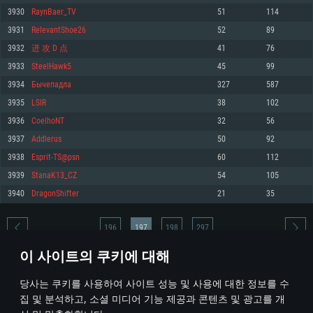
3930
RaynBaer_TV
51
114
메모리: 4GB
메모리: 6 GB
메모리: 4 GB
3931
RelevantShoe26
52
89
그래픽 카드: DirectX 11 이상을 지원하는 AMD Radeon 77XX / NVIDIA
그래픽 카드: Metal 을 지원하는 Intel Iris Pro 5200 (Mac), 혹은 이와 비슷한 성
그래픽 카드: Vulkan 을 지원하고, 최신 그래픽 드라이버를 지원하는 NVIDIA
GeForce GT 660. 최소 사양 해상도: 720p
능을 가지는 Mac 버전의 AMD/Nvidia. 최소 해상도: 720p
660 (6개월 미만) 혹은 그와 동급의 성능을 가지며 최신 그래픽 드라이버를 지
3932
进 攻 D 点
41
76
원하는 AMD (6개월 미만; 최소사양 지원 해상도 720p)
네트워크: 브로드밴드 인터넷
네트워크: 브로드밴드 인터넷
3933
SteelHawk5
45
99
네트워크: 브로드밴드 인터넷
여유 저장 공간: 22.1 GB (최소 클라이언트)
여유 저장 공간: 22.1 GB (최소 클라이언트)
3934
Бычепадла
327
587
여유 저장 공간: 22.1 GB (최소 클라이언트)
3935
LSIR
38
102
권장 사양
권장 사양
권장 사양
3936
CoelhoNT
32
56
운영체제: Windows 10/11 (64 bit)
운영체제: Mac OS Big Sur 11.0
운영체제: Ubuntu 20.04 64bit
3937
Addlerus
50
92
프로세서: Intel Core i5 또는 Ryzen 5 3600 이상
프로세서: Core i7 (Intel Xeon 은 지원하지 않습니다)
3938
Esprit-TS@psn
60
112
프로세서: Intel Core i7
메모리: 16 GB 이상
메모리: 8 GB
3939
StanaK13_CZ
54
105
메모리: 16 GB
그래픽 카드: DirectX 11 이상을 지원하는 Nvidia GeForce 1060, 또는 AMD RX
그래픽 카드: Metal을 지원하는 Radeon Vega II 이상
3940
DragonShifter
21
35
570 혹은 그 이상
그래픽 카드: Vulkan 을 지원하고, 최신 그래픽 드라이버를 지원하는 NVIDIA
네트워크: 브로드밴드 인터넷
1060 (6개월 미만) 혹은 그와 동급의 성능을 가지며 최신 그래픽 드라이버를
네트워크: 브로드밴드 인터넷
지원하는 AMD RX 570 (6개월 미만; 최소사양 지원 해상도 720p) 이상
여유 저장 공간: 62.2 GB (전체 클라이언트)
196
197
198
297
여유 저장 공간: 62.2 GB (전체 클라이언트)
네트워크: 브로드밴드 인터넷
이 사이트의 쿠키에 대해
여유 저장 공간: 62.2 GB (전체 클라이언트)
* 순위표는 매일 1회 갱신됩니다
당사는 쿠키를 사용하여 사이트 성능 및 사용에 대한 정보를 수
집 및 분석하고, 소셜 미디어 기능 제공과 콘텐츠 및 광고를 개