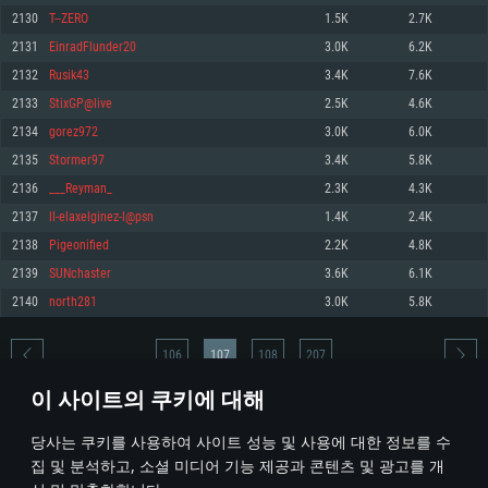
2130
T--ZERO
1.5K
2.7K
메모리: 4GB
메모리: 6 GB
메모리: 4 GB
2131
EinradFlunder20
3.0K
6.2K
그래픽 카드: DirectX 11 이상을 지원하는 AMD Radeon 77XX / NVIDIA
그래픽 카드: Metal 을 지원하는 Intel Iris Pro 5200 (Mac), 혹은 이와 비슷한 성
그래픽 카드: Vulkan 을 지원하고, 최신 그래픽 드라이버를 지원하는 NVIDIA
GeForce GT 660. 최소 사양 해상도: 720p
능을 가지는 Mac 버전의 AMD/Nvidia. 최소 해상도: 720p
660 (6개월 미만) 혹은 그와 동급의 성능을 가지며 최신 그래픽 드라이버를 지
2132
Rusik43
3.4K
7.6K
원하는 AMD (6개월 미만; 최소사양 지원 해상도 720p)
네트워크: 브로드밴드 인터넷
네트워크: 브로드밴드 인터넷
2133
StixGP@live
2.5K
4.6K
네트워크: 브로드밴드 인터넷
여유 저장 공간: 22.1 GB (최소 클라이언트)
여유 저장 공간: 22.1 GB (최소 클라이언트)
2134
gorez972
3.0K
6.0K
여유 저장 공간: 22.1 GB (최소 클라이언트)
2135
Stormer97
3.4K
5.8K
권장 사양
권장 사양
권장 사양
2136
___Reyman_
2.3K
4.3K
운영체제: Windows 10/11 (64 bit)
운영체제: Mac OS Big Sur 11.0
운영체제: Ubuntu 20.04 64bit
2137
lI-elaxelginez-l@psn
1.4K
2.4K
프로세서: Intel Core i5 또는 Ryzen 5 3600 이상
프로세서: Core i7 (Intel Xeon 은 지원하지 않습니다)
2138
Pigeonified
2.2K
4.8K
프로세서: Intel Core i7
메모리: 16 GB 이상
메모리: 8 GB
2139
SUNchaster
3.6K
6.1K
메모리: 16 GB
그래픽 카드: DirectX 11 이상을 지원하는 Nvidia GeForce 1060, 또는 AMD RX
그래픽 카드: Metal을 지원하는 Radeon Vega II 이상
2140
north281
3.0K
5.8K
570 혹은 그 이상
그래픽 카드: Vulkan 을 지원하고, 최신 그래픽 드라이버를 지원하는 NVIDIA
네트워크: 브로드밴드 인터넷
1060 (6개월 미만) 혹은 그와 동급의 성능을 가지며 최신 그래픽 드라이버를
네트워크: 브로드밴드 인터넷
지원하는 AMD RX 570 (6개월 미만; 최소사양 지원 해상도 720p) 이상
여유 저장 공간: 62.2 GB (전체 클라이언트)
106
107
108
207
여유 저장 공간: 62.2 GB (전체 클라이언트)
네트워크: 브로드밴드 인터넷
이 사이트의 쿠키에 대해
여유 저장 공간: 62.2 GB (전체 클라이언트)
* 순위표는 매일 1회 갱신됩니다
당사는 쿠키를 사용하여 사이트 성능 및 사용에 대한 정보를 수
집 및 분석하고, 소셜 미디어 기능 제공과 콘텐츠 및 광고를 개