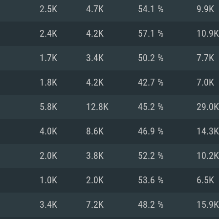
MAC
2.5K
4.7K
54.1 %
9.9K
2.4K
4.2K
57.1 %
10.9K
권장 사양
권장 사양
권장 사양
1.7K
3.4K
50.2 %
7.7K
버전
운영체제: Windows 1
운영체제: Mac OS B
운영체제: Ubuntu 20
1.8K
4.2K
42.7 %
7.0K
상
(Intel Xeon 은 지
프로세서: Intel Co
프로세서: Core i7
프로세서: Intel Cor
5.8K
12.8K
45.2 %
29.0K
다)
메모리: 16 GB 이
메모리: 16 GB
4.0K
8.6K
46.9 %
14.3K
메모리: 8 GB
 지원하는 AMD
고, 최신 그래픽 드라
그래픽 카드: Direc
그래픽 카드: Vul
2.0K
3.8K
52.2 %
10.2K
e GT 660. 최소 사양
 Iris Pro 5200
6개월 미만) 혹은 그
GeForce 1060,
그래픽 카드: Metal
이버를 지원하는 NVI
1.0K
2.0K
53.6 %
6.5K
 가지는 Mac 버전
그래픽 드라이버를
상
와 동급의 성능을
네트워크: 브로드
0p
소사양 지원 해상도
지원하는 AMD RX
3.4K
7.2K
48.2 %
15.9K
네트워크: 브로드
해상도 720p) 이상