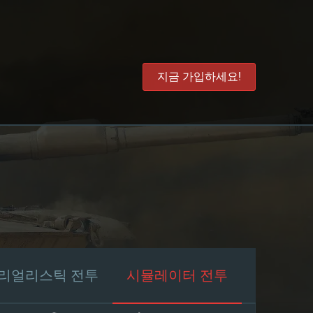
지금 가입하세요!
리얼리스틱 전투
시뮬레이터 전투