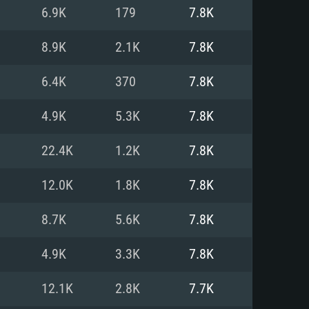
Linux
6.9K
179
7.8K
8.9K
2.1K
7.8K
6.4K
370
7.8K
0/11 (64 bit)
ig Sur 11.0
.04 64bit
4.9K
5.3K
7.8K
re i5 또는 Ryzen 5 3600 이상
 (Intel Xeon 은 지원하지 않습니
e i7
22.4K
1.2K
7.8K
상
12.0K
1.8K
7.8K
tX 11 이상을 지원하는 Nvidia
kan 을 지원하고, 최신 그래픽 드라
8.7K
5.6K
7.8K
 또는 AMD RX 570 혹은 그 이상
을 지원하는 Radeon Vega II 이
DIA 1060 (6개월 미만) 혹은 그
4.9K
3.3K
7.8K
 가지며 최신 그래픽 드라이버를
밴드 인터넷
 570 (6개월 미만; 최소사양 지원
12.1K
2.8K
7.7K
밴드 인터넷