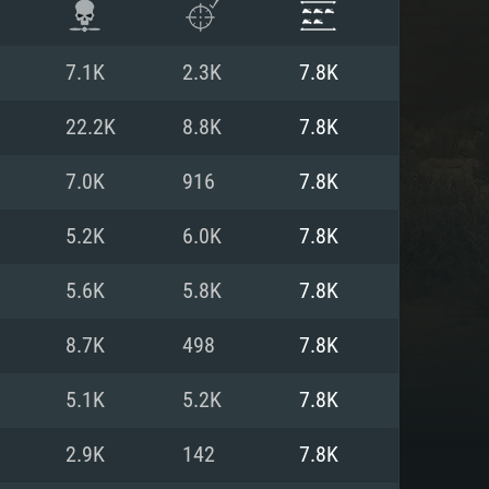
7.1K
2.3K
7.8K
22.2K
8.8K
7.8K
7.0K
916
7.8K
5.2K
6.0K
7.8K
5.6K
5.8K
7.8K
8.7K
498
7.8K
항
5.1K
5.2K
7.8K
2.9K
142
7.8K