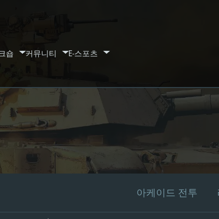
크숍
커뮤니티
E-스포츠
아케이드 전투