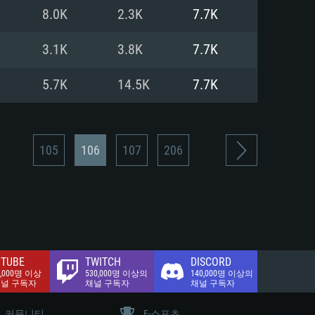
.2 GB (전체 클라이언트)
8.0K
2.3K
7.7K
.2 GB (전체 클라이언트)
밴드 인터넷
3.1K
3.8K
7.7K
.2 GB (전체 클라이언트)
5.7K
14.5K
7.7K
105
106
107
206
TUBE
TWITCH
DISCORD
0,000명 이상
530,000명 이상의
140,000명 이상의
채널 구독자
채널 구독자
채널 구독자
커뮤니티
E-스포츠