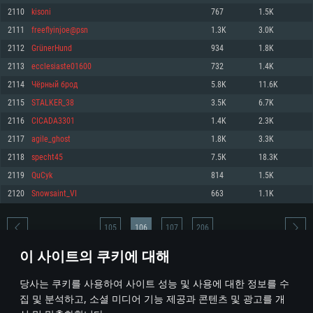
2110
kisoni
767
1.5K
메모리: 4GB
메모리: 6 GB
메모리: 4 GB
2111
freeflyinjoe@psn
1.3K
3.0K
그래픽 카드: DirectX 11 이상을 지원하는 AMD Radeon 77XX / NVIDIA
그래픽 카드: Metal 을 지원하는 Intel Iris Pro 5200 (Mac), 혹은 이와 비슷한 성
그래픽 카드: Vulkan 을 지원하고, 최신 그래픽 드라이버를 지원하는 NVIDIA
GeForce GT 660. 최소 사양 해상도: 720p
능을 가지는 Mac 버전의 AMD/Nvidia. 최소 해상도: 720p
660 (6개월 미만) 혹은 그와 동급의 성능을 가지며 최신 그래픽 드라이버를 지
2112
GrünerHund
934
1.8K
원하는 AMD (6개월 미만; 최소사양 지원 해상도 720p)
네트워크: 브로드밴드 인터넷
네트워크: 브로드밴드 인터넷
2113
ecclesiaste01600
732
1.4K
네트워크: 브로드밴드 인터넷
여유 저장 공간: 22.1 GB (최소 클라이언트)
여유 저장 공간: 22.1 GB (최소 클라이언트)
2114
Чёрный брод
5.8K
11.6K
여유 저장 공간: 22.1 GB (최소 클라이언트)
2115
STALKER_38
3.5K
6.7K
권장 사양
권장 사양
권장 사양
2116
CICADA3301
1.4K
2.3K
운영체제: Windows 10/11 (64 bit)
운영체제: Mac OS Big Sur 11.0
운영체제: Ubuntu 20.04 64bit
2117
agile_ghost
1.8K
3.3K
프로세서: Intel Core i5 또는 Ryzen 5 3600 이상
프로세서: Core i7 (Intel Xeon 은 지원하지 않습니다)
2118
specht45
7.5K
18.3K
프로세서: Intel Core i7
메모리: 16 GB 이상
메모리: 8 GB
2119
QuCyk
814
1.5K
메모리: 16 GB
그래픽 카드: DirectX 11 이상을 지원하는 Nvidia GeForce 1060, 또는 AMD RX
그래픽 카드: Metal을 지원하는 Radeon Vega II 이상
2120
Snowsaint_VI
663
1.1K
570 혹은 그 이상
그래픽 카드: Vulkan 을 지원하고, 최신 그래픽 드라이버를 지원하는 NVIDIA
네트워크: 브로드밴드 인터넷
1060 (6개월 미만) 혹은 그와 동급의 성능을 가지며 최신 그래픽 드라이버를
네트워크: 브로드밴드 인터넷
지원하는 AMD RX 570 (6개월 미만; 최소사양 지원 해상도 720p) 이상
여유 저장 공간: 62.2 GB (전체 클라이언트)
105
106
107
206
여유 저장 공간: 62.2 GB (전체 클라이언트)
네트워크: 브로드밴드 인터넷
이 사이트의 쿠키에 대해
여유 저장 공간: 62.2 GB (전체 클라이언트)
* 순위표는 매일 1회 갱신됩니다
당사는 쿠키를 사용하여 사이트 성능 및 사용에 대한 정보를 수
집 및 분석하고, 소셜 미디어 기능 제공과 콘텐츠 및 광고를 개