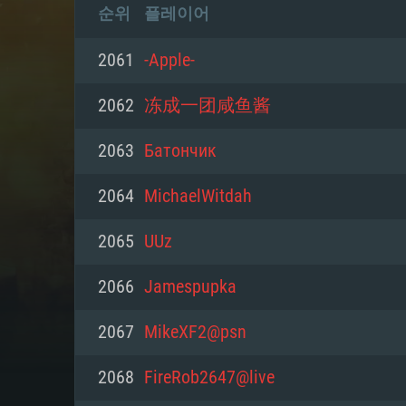
순위
플레이어
2061
-Apple-
2062
冻成一团咸鱼酱
2063
Батончик
2064
MichaelWitdah
2065
UUz
2066
Jamespupka
2067
MikeXF2@psn
2068
FireRob2647@live