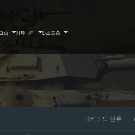
크숍
커뮤니티
E-스포츠
아케이드 전투