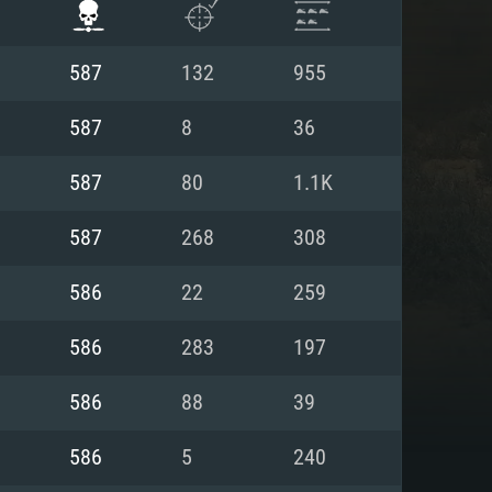
587
132
955
587
8
36
587
80
1.1K
587
268
308
586
22
259
586
283
197
항
586
88
39
586
5
240