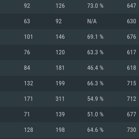
MAC
92
126
73.0 %
647
63
92
N/A
630
권장 사양
권장 사양
권장 사양
101
146
69.1 %
676
버전
운영체제: Windows 1
운영체제: Mac OS B
운영체제: Ubuntu 20
76
120
63.3 %
617
상
(Intel Xeon 은 지
프로세서: Intel Co
프로세서: Core i7
프로세서: Intel Cor
84
181
46.4 %
618
다)
메모리: 16 GB 이
메모리: 16 GB
132
199
66.3 %
715
메모리: 8 GB
 지원하는 AMD
고, 최신 그래픽 드라
그래픽 카드: Direc
그래픽 카드: Vul
171
311
54.9 %
712
e GT 660. 최소 사양
 Iris Pro 5200
6개월 미만) 혹은 그
GeForce 1060,
그래픽 카드: Metal
이버를 지원하는 NVI
71
139
51.0 %
677
 가지는 Mac 버전
그래픽 드라이버를
상
와 동급의 성능을
네트워크: 브로드
0p
소사양 지원 해상도
지원하는 AMD RX
128
198
64.6 %
730
네트워크: 브로드
해상도 720p) 이상