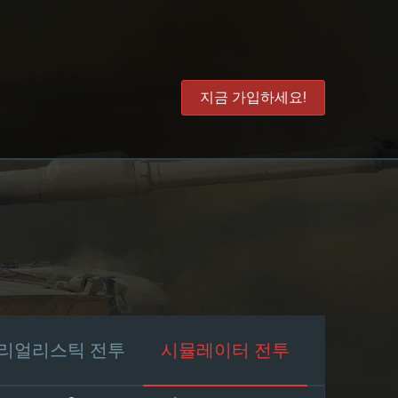
지금 가입하세요!
리얼리스틱 전투
시뮬레이터 전투