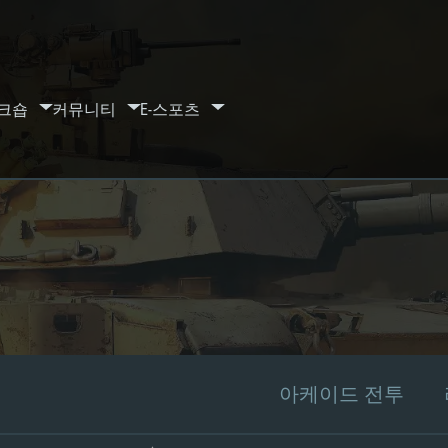
크숍
커뮤니티
E-스포츠
아케이드 전투