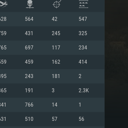
628
564
42
547
759
431
245
325
765
697
117
234
559
459
162
414
395
243
181
2
365
191
3
2.3K
항
841
766
14
1
631
510
57
56