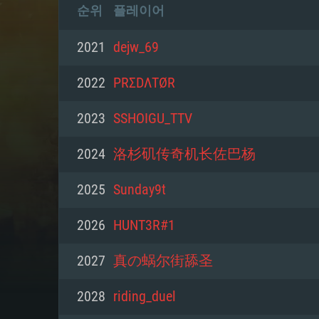
순위
플레이어
2021
dejw_69
2022
PRΣDΛTØR
2023
SSHOIGU_TTV
2024
洛杉矶传奇机长佐巴杨
2025
Sunday9t
2026
HUNT3R#1
2027
真の蜗尔街舔圣
2028
riding_duel