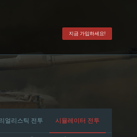
지금 가입하세요!
리얼리스틱 전투
시뮬레이터 전투