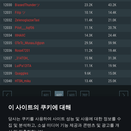
12030
BiasedThunderツ
23.2K
43.2K
메모리: 4GB
메모리: 6 GB
메모리: 4 GB
12031
Filip ツ
10.1K
14.4K
그래픽 카드: DirectX 11 이상을 지원하는 AMD Radeon 77XX / NVIDIA
그래픽 카드: Metal 을 지원하는 Intel Iris Pro 5200 (Mac), 혹은 이와 비슷한 성
그래픽 카드: Vulkan 을 지원하고, 최신 그래픽 드라이버를 지원하는 NVIDIA
GeForce GT 660. 최소 사양 해상도: 720p
능을 가지는 Mac 버전의 AMD/Nvidia. 최소 해상도: 720p
660 (6개월 미만) 혹은 그와 동급의 성능을 가지며 최신 그래픽 드라이버를 지
12032
ZelenoglazoeTaxi
11.4K
21.0K
원하는 AMD (6개월 미만; 최소사양 지원 해상도 720p)
네트워크: 브로드밴드 인터넷
네트워크: 브로드밴드 인터넷
12033
Pilot___6qf06
11.1K
20.7K
네트워크: 브로드밴드 인터넷
여유 저장 공간: 22.1 GB (최소 클라이언트)
여유 저장 공간: 22.1 GB (최소 클라이언트)
12034
IIIHAIIC
14.3K
24.4K
여유 저장 공간: 22.1 GB (최소 클라이언트)
12035
OTeTc_MuxauJl@psn
29.5K
59.9K
권장 사양
권장 사양
권장 사양
12036
Ross47201
11.2K
19.4K
운영체제: Windows 10/11 (64 bit)
운영체제: Mac OS Big Sur 11.0
운영체제: Ubuntu 20.04 64bit
12037
_314TOH_
15.9K
31.3K
프로세서: Intel Core i5 또는 Ryzen 5 3600 이상
프로세서: Core i7 (Intel Xeon 은 지원하지 않습니다)
12038
LuiPa12ITA
11.1K
19.9K
프로세서: Intel Core i7
메모리: 16 GB 이상
메모리: 8 GB
12039
Quaggles
9.6K
15.0K
메모리: 16 GB
그래픽 카드: DirectX 11 이상을 지원하는 Nvidia GeForce 1060, 또는 AMD RX
그래픽 카드: Metal을 지원하는 Radeon Vega II 이상
12040
HTSN_miku
13.4K
25.0K
570 혹은 그 이상
그래픽 카드: Vulkan 을 지원하고, 최신 그래픽 드라이버를 지원하는 NVIDIA
네트워크: 브로드밴드 인터넷
1060 (6개월 미만) 혹은 그와 동급의 성능을 가지며 최신 그래픽 드라이버를
네트워크: 브로드밴드 인터넷
지원하는 AMD RX 570 (6개월 미만; 최소사양 지원 해상도 720p) 이상
여유 저장 공간: 62.2 GB (전체 클라이언트)
601
602
603
702
여유 저장 공간: 62.2 GB (전체 클라이언트)
네트워크: 브로드밴드 인터넷
이 사이트의 쿠키에 대해
여유 저장 공간: 62.2 GB (전체 클라이언트)
* 순위표는 매일 1회 갱신됩니다
당사는 쿠키를 사용하여 사이트 성능 및 사용에 대한 정보를 수
집 및 분석하고, 소셜 미디어 기능 제공과 콘텐츠 및 광고를 개