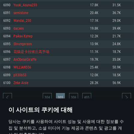
6090
Yuuki_Asuna233
17.8K
31.5K
메모리: 4GB
메모리: 6 GB
메모리: 4 GB
6091
semistone
20.4K
36.7K
그래픽 카드: DirectX 11 이상을 지원하는 AMD Radeon 77XX / NVIDIA
그래픽 카드: Metal 을 지원하는 Intel Iris Pro 5200 (Mac), 혹은 이와 비슷한 성
그래픽 카드: Vulkan 을 지원하고, 최신 그래픽 드라이버를 지원하는 NVIDIA
GeForce GT 660. 최소 사양 해상도: 720p
능을 가지는 Mac 버전의 AMD/Nvidia. 최소 해상도: 720p
660 (6개월 미만) 혹은 그와 동급의 성능을 가지며 최신 그래픽 드라이버를 지
6092
Wandal_250
17.1K
29.0K
원하는 AMD (6개월 미만; 최소사양 지원 해상도 720p)
네트워크: 브로드밴드 인터넷
네트워크: 브로드밴드 인터넷
6093
dacxex
19.8K
39.4K
네트워크: 브로드밴드 인터넷
여유 저장 공간: 22.1 GB (최소 클라이언트)
여유 저장 공간: 22.1 GB (최소 클라이언트)
6094
Райан Купер
12.2K
21.7K
여유 저장 공간: 22.1 GB (최소 클라이언트)
6095
Shrungerson
13.9K
24.8K
권장 사양
권장 사양
권장 사양
6096
花猫是卡拉彼丘高手喵
11.1K
18.7K
운영체제: Windows 10/11 (64 bit)
운영체제: Mac OS Big Sur 11.0
운영체제: Ubuntu 20.04 64bit
6097
AnObeseGiraffe
19.7K
35.0K
프로세서: Intel Core i5 또는 Ryzen 5 3600 이상
프로세서: Core i7 (Intel Xeon 은 지원하지 않습니다)
6098
WILLIAN556
25.4K
50.9K
프로세서: Intel Core i7
메모리: 16 GB 이상
메모리: 8 GB
6099
pX30653
12.0K
18.5K
메모리: 16 GB
그래픽 카드: DirectX 11 이상을 지원하는 Nvidia GeForce 1060, 또는 AMD RX
그래픽 카드: Metal을 지원하는 Radeon Vega II 이상
6100
Zeke Aisle
28.2K
56.9K
570 혹은 그 이상
그래픽 카드: Vulkan 을 지원하고, 최신 그래픽 드라이버를 지원하는 NVIDIA
네트워크: 브로드밴드 인터넷
1060 (6개월 미만) 혹은 그와 동급의 성능을 가지며 최신 그래픽 드라이버를
네트워크: 브로드밴드 인터넷
지원하는 AMD RX 570 (6개월 미만; 최소사양 지원 해상도 720p) 이상
여유 저장 공간: 62.2 GB (전체 클라이언트)
304
305
306
405
여유 저장 공간: 62.2 GB (전체 클라이언트)
네트워크: 브로드밴드 인터넷
이 사이트의 쿠키에 대해
여유 저장 공간: 62.2 GB (전체 클라이언트)
* 순위표는 매일 1회 갱신됩니다
당사는 쿠키를 사용하여 사이트 성능 및 사용에 대한 정보를 수
집 및 분석하고, 소셜 미디어 기능 제공과 콘텐츠 및 광고를 개