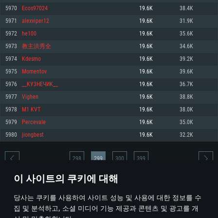
5970
Ecos97024
19.6K
38.4K
메모리: 4GB
메모리: 6 GB
메모리: 4 GB
5971
alexviper12
19.6K
31.9K
그래픽 카드: DirectX 11 이상을 지원하는 AMD Radeon 77XX / NVIDIA
그래픽 카드: Metal 을 지원하는 Intel Iris Pro 5200 (Mac), 혹은 이와 비슷한 성
그래픽 카드: Vulkan 을 지원하고, 최신 그래픽 드라이버를 지원하는 NVIDIA
GeForce GT 660. 최소 사양 해상도: 720p
능을 가지는 Mac 버전의 AMD/Nvidia. 최소 해상도: 720p
660 (6개월 미만) 혹은 그와 동급의 성능을 가지며 최신 그래픽 드라이버를 지
5972
he100
19.6K
35.6K
원하는 AMD (6개월 미만; 최소사양 지원 해상도 720p)
네트워크: 브로드밴드 인터넷
네트워크: 브로드밴드 인터넷
5973
教主洪秀全
19.6K
34.6K
네트워크: 브로드밴드 인터넷
여유 저장 공간: 22.1 GB (최소 클라이언트)
여유 저장 공간: 22.1 GB (최소 클라이언트)
5974
Kdesmo
19.6K
39.2K
여유 저장 공간: 22.1 GB (최소 클라이언트)
5975
Momentov
19.6K
39.6K
권장 사양
권장 사양
권장 사양
5976
__KУ3НEЧИK__
19.6K
36.7K
운영체제: Windows 10/11 (64 bit)
운영체제: Mac OS Big Sur 11.0
운영체제: Ubuntu 20.04 64bit
5977
Vighen
19.6K
38.8K
프로세서: Intel Core i5 또는 Ryzen 5 3600 이상
프로세서: Core i7 (Intel Xeon 은 지원하지 않습니다)
5978
M1 KVT
19.6K
38.0K
프로세서: Intel Core i7
메모리: 16 GB 이상
메모리: 8 GB
5979
РercevaIe
19.6K
35.0K
메모리: 16 GB
그래픽 카드: DirectX 11 이상을 지원하는 Nvidia GeForce 1060, 또는 AMD RX
그래픽 카드: Metal을 지원하는 Radeon Vega II 이상
5980
jiongbest
19.6K
32.2K
570 혹은 그 이상
그래픽 카드: Vulkan 을 지원하고, 최신 그래픽 드라이버를 지원하는 NVIDIA
네트워크: 브로드밴드 인터넷
1060 (6개월 미만) 혹은 그와 동급의 성능을 가지며 최신 그래픽 드라이버를
네트워크: 브로드밴드 인터넷
지원하는 AMD RX 570 (6개월 미만; 최소사양 지원 해상도 720p) 이상
여유 저장 공간: 62.2 GB (전체 클라이언트)
298
299
300
399
여유 저장 공간: 62.2 GB (전체 클라이언트)
네트워크: 브로드밴드 인터넷
이 사이트의 쿠키에 대해
여유 저장 공간: 62.2 GB (전체 클라이언트)
* 순위표는 매일 1회 갱신됩니다
당사는 쿠키를 사용하여 사이트 성능 및 사용에 대한 정보를 수
집 및 분석하고, 소셜 미디어 기능 제공과 콘텐츠 및 광고를 개