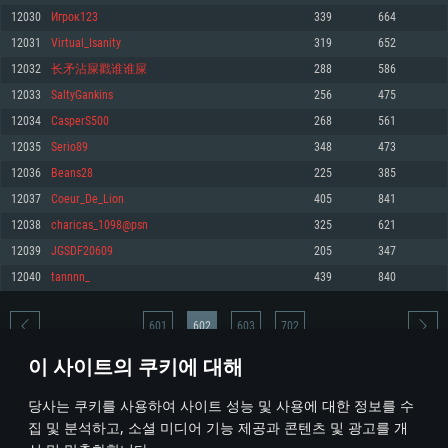
12030
Игрок123
339
664
메모리: 4GB
메모리: 6 GB
메모리: 4 GB
12031
Virtual_Isanity
319
652
그래픽 카드: DirectX 11 이상을 지원하는 AMD Radeon 77XX / NVIDIA
그래픽 카드: Metal 을 지원하는 Intel Iris Pro 5200 (Mac), 혹은 이와 비슷한 성
그래픽 카드: Vulkan 을 지원하고, 최신 그래픽 드라이버를 지원하는 NVIDIA
GeForce GT 660. 최소 사양 해상도: 720p
능을 가지는 Mac 버전의 AMD/Nvidia. 최소 해상도: 720p
660 (6개월 미만) 혹은 그와 동급의 성능을 가지며 최신 그래픽 드라이버를 지
12032
长矛沾屎戳谁谁屎
288
586
원하는 AMD (6개월 미만; 최소사양 지원 해상도 720p)
네트워크: 브로드밴드 인터넷
네트워크: 브로드밴드 인터넷
12033
SaltyGankins
256
475
네트워크: 브로드밴드 인터넷
여유 저장 공간: 22.1 GB (최소 클라이언트)
여유 저장 공간: 22.1 GB (최소 클라이언트)
12034
CasperS500
268
561
여유 저장 공간: 22.1 GB (최소 클라이언트)
12035
Serio89
348
473
권장 사양
권장 사양
권장 사양
12036
Beans28
225
385
운영체제: Windows 10/11 (64 bit)
운영체제: Mac OS Big Sur 11.0
운영체제: Ubuntu 20.04 64bit
12037
Coeur_De_Lion
405
841
프로세서: Intel Core i5 또는 Ryzen 5 3600 이상
프로세서: Core i7 (Intel Xeon 은 지원하지 않습니다)
12038
charicas_1098@psn
325
621
프로세서: Intel Core i7
메모리: 16 GB 이상
메모리: 8 GB
12039
JGSDF20609
205
347
메모리: 16 GB
그래픽 카드: DirectX 11 이상을 지원하는 Nvidia GeForce 1060, 또는 AMD RX
그래픽 카드: Metal을 지원하는 Radeon Vega II 이상
12040
tannnn_
439
840
570 혹은 그 이상
그래픽 카드: Vulkan 을 지원하고, 최신 그래픽 드라이버를 지원하는 NVIDIA
네트워크: 브로드밴드 인터넷
1060 (6개월 미만) 혹은 그와 동급의 성능을 가지며 최신 그래픽 드라이버를
네트워크: 브로드밴드 인터넷
지원하는 AMD RX 570 (6개월 미만; 최소사양 지원 해상도 720p) 이상
여유 저장 공간: 62.2 GB (전체 클라이언트)
601
602
603
702
여유 저장 공간: 62.2 GB (전체 클라이언트)
네트워크: 브로드밴드 인터넷
이 사이트의 쿠키에 대해
여유 저장 공간: 62.2 GB (전체 클라이언트)
* 순위표는 매일 1회 갱신됩니다
당사는 쿠키를 사용하여 사이트 성능 및 사용에 대한 정보를 수
집 및 분석하고, 소셜 미디어 기능 제공과 콘텐츠 및 광고를 개