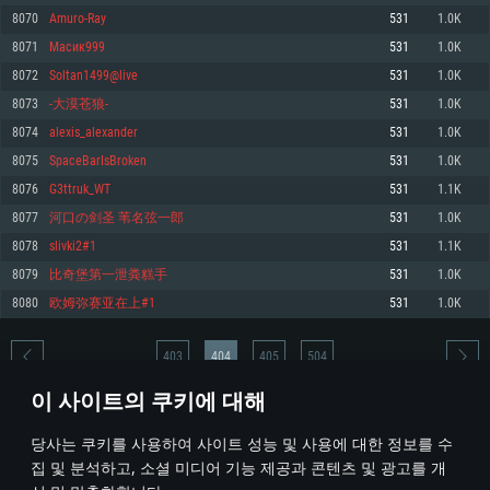
8070
Amuro-Ray
531
1.0K
메모리: 4GB
메모리: 6 GB
메모리: 4 GB
8071
Масик999
531
1.0K
그래픽 카드: DirectX 11 이상을 지원하는 AMD Radeon 77XX / NVIDIA
그래픽 카드: Metal 을 지원하는 Intel Iris Pro 5200 (Mac), 혹은 이와 비슷한 성
그래픽 카드: Vulkan 을 지원하고, 최신 그래픽 드라이버를 지원하는 NVIDIA
GeForce GT 660. 최소 사양 해상도: 720p
능을 가지는 Mac 버전의 AMD/Nvidia. 최소 해상도: 720p
660 (6개월 미만) 혹은 그와 동급의 성능을 가지며 최신 그래픽 드라이버를 지
8072
Soltan1499@live
531
1.0K
원하는 AMD (6개월 미만; 최소사양 지원 해상도 720p)
네트워크: 브로드밴드 인터넷
네트워크: 브로드밴드 인터넷
8073
-大漠苍狼-
531
1.0K
네트워크: 브로드밴드 인터넷
여유 저장 공간: 22.1 GB (최소 클라이언트)
여유 저장 공간: 22.1 GB (최소 클라이언트)
8074
alexis_alexander
531
1.0K
여유 저장 공간: 22.1 GB (최소 클라이언트)
8075
SpaceBarIsBroken
531
1.0K
권장 사양
권장 사양
권장 사양
8076
G3ttruk_WT
531
1.1K
운영체제: Windows 10/11 (64 bit)
운영체제: Mac OS Big Sur 11.0
운영체제: Ubuntu 20.04 64bit
8077
河口の剑圣 苇名弦一郎
531
1.0K
프로세서: Intel Core i5 또는 Ryzen 5 3600 이상
프로세서: Core i7 (Intel Xeon 은 지원하지 않습니다)
8078
slivki2#1
531
1.1K
프로세서: Intel Core i7
메모리: 16 GB 이상
메모리: 8 GB
8079
比奇堡第一泄粪糕手
531
1.0K
메모리: 16 GB
그래픽 카드: DirectX 11 이상을 지원하는 Nvidia GeForce 1060, 또는 AMD RX
그래픽 카드: Metal을 지원하는 Radeon Vega II 이상
8080
欧姆弥赛亚在上#1
531
1.0K
570 혹은 그 이상
그래픽 카드: Vulkan 을 지원하고, 최신 그래픽 드라이버를 지원하는 NVIDIA
네트워크: 브로드밴드 인터넷
1060 (6개월 미만) 혹은 그와 동급의 성능을 가지며 최신 그래픽 드라이버를
네트워크: 브로드밴드 인터넷
지원하는 AMD RX 570 (6개월 미만; 최소사양 지원 해상도 720p) 이상
여유 저장 공간: 62.2 GB (전체 클라이언트)
403
404
405
504
여유 저장 공간: 62.2 GB (전체 클라이언트)
네트워크: 브로드밴드 인터넷
이 사이트의 쿠키에 대해
여유 저장 공간: 62.2 GB (전체 클라이언트)
* 순위표는 매일 1회 갱신됩니다
당사는 쿠키를 사용하여 사이트 성능 및 사용에 대한 정보를 수
집 및 분석하고, 소셜 미디어 기능 제공과 콘텐츠 및 광고를 개