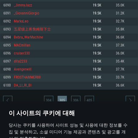
6090
_JimmyJazz
19.5K
35.0K
메모리: 4GB
메모리: 6 GB
메모리: 4 GB
6091
_GiovanniGiorgio
19.5K
31.2K
그래픽 카드: DirectX 11 이상을 지원하는 AMD Radeon 77XX / NVIDIA
그래픽 카드: Metal 을 지원하는 Intel Iris Pro 5200 (Mac), 혹은 이와 비슷한 성
그래픽 카드: Vulkan 을 지원하고, 최신 그래픽 드라이버를 지원하는 NVIDIA
GeForce GT 660. 최소 사양 해상도: 720p
능을 가지는 Mac 버전의 AMD/Nvidia. 최소 해상도: 720p
660 (6개월 미만) 혹은 그와 동급의 성능을 가지며 최신 그래픽 드라이버를 지
6092
MarksLeo
19.5K
32.7K
원하는 AMD (6개월 미만; 최소사양 지원 해상도 720p)
네트워크: 브로드밴드 인터넷
네트워크: 브로드밴드 인터넷
6093
五星级上将詹姆斯下士
19.5K
35.8K
네트워크: 브로드밴드 인터넷
여유 저장 공간: 22.1 GB (최소 클라이언트)
여유 저장 공간: 22.1 GB (최소 클라이언트)
6094
Bebra_WarMachine
19.5K
36.6K
여유 저장 공간: 22.1 GB (최소 클라이언트)
6095
MACmillan
19.5K
37.3K
권장 사양
권장 사양
권장 사양
6096
cruiser330
19.5K
36.0K
운영체제: Windows 10/11 (64 bit)
운영체제: Mac OS Big Sur 11.0
운영체제: Ubuntu 20.04 64bit
6097
dita2233
19.5K
35.4K
프로세서: Intel Core i5 또는 Ryzen 5 3600 이상
프로세서: Core i7 (Intel Xeon 은 지원하지 않습니다)
6098
Avengerwill
19.5K
37.7K
프로세서: Intel Core i7
메모리: 16 GB 이상
메모리: 8 GB
6099
FROSTHAMMER88
19.5K
33.7K
메모리: 16 GB
그래픽 카드: DirectX 11 이상을 지원하는 Nvidia GeForce 1060, 또는 AMD RX
그래픽 카드: Metal을 지원하는 Radeon Vega II 이상
6100
DA_LI_RI_BI
19.5K
36.6K
570 혹은 그 이상
그래픽 카드: Vulkan 을 지원하고, 최신 그래픽 드라이버를 지원하는 NVIDIA
네트워크: 브로드밴드 인터넷
1060 (6개월 미만) 혹은 그와 동급의 성능을 가지며 최신 그래픽 드라이버를
네트워크: 브로드밴드 인터넷
지원하는 AMD RX 570 (6개월 미만; 최소사양 지원 해상도 720p) 이상
여유 저장 공간: 62.2 GB (전체 클라이언트)
304
305
306
405
여유 저장 공간: 62.2 GB (전체 클라이언트)
네트워크: 브로드밴드 인터넷
이 사이트의 쿠키에 대해
여유 저장 공간: 62.2 GB (전체 클라이언트)
* 순위표는 매일 1회 갱신됩니다
당사는 쿠키를 사용하여 사이트 성능 및 사용에 대한 정보를 수
집 및 분석하고, 소셜 미디어 기능 제공과 콘텐츠 및 광고를 개