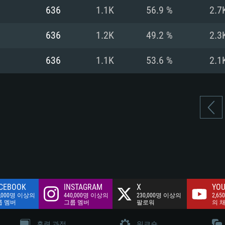
여유 저장 공간: 62
636
1.1K
56.9 %
2.7
 클라이언트)
여유 저장 공간: 62
네트워크: 브로드
 클라이언트)
636
1.2K
49.2 %
2.3
 클라이언트)
여유 저장 공간: 62
636
1.1K
53.6 %
2.1
CEBOOK
INSTAGRAM
X
YOU
0,000명 이상의
440,000명 이상의
230,000명 이상의
2,65
룹 멤버
그룹 멤버
팔로워
의 
훈련 과정
워크숍