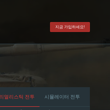
지금 가입하세요!
리얼리스틱 전투
시뮬레이터 전투