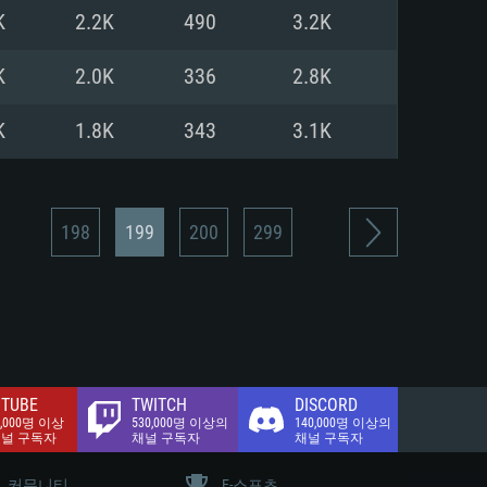
.2 GB (전체 클라이언트)
K
2.2K
490
3.2K
.2 GB (전체 클라이언트)
밴드 인터넷
K
2.0K
336
2.8K
.2 GB (전체 클라이언트)
K
1.8K
343
3.1K
198
199
200
299
TUBE
TWITCH
DISCORD
0,000명 이상
530,000명 이상의
140,000명 이상의
채널 구독자
채널 구독자
채널 구독자
커뮤니티
E-스포츠