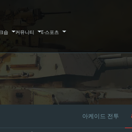
크숍
커뮤니티
E-스포츠
아케이드 전투