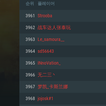
순위
플레이어
3961
Strooba
3962
战车达人张泰玩
3963
Le_samoura__
3964
sd56643
3965
INnoVation_
3966
无二三丶
3967
梦凯_卡斯兰娜
3968
jojosk#1