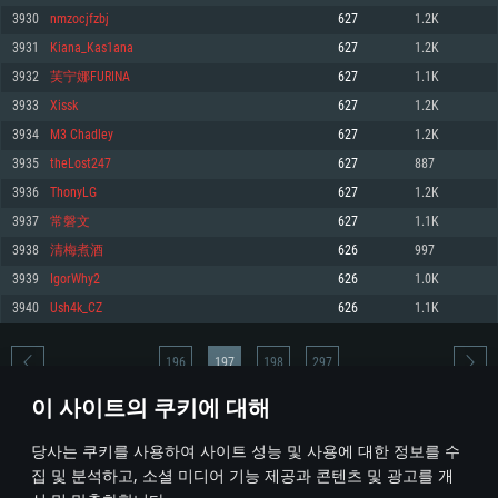
3930
nmzocjfzbj
627
1.2K
메모리: 4GB
메모리: 6 GB
메모리: 4 GB
3931
Kiana_Kas1ana
627
1.2K
그래픽 카드: DirectX 11 이상을 지원하는 AMD Radeon 77XX / NVIDIA
그래픽 카드: Metal 을 지원하는 Intel Iris Pro 5200 (Mac), 혹은 이와 비슷한 성
그래픽 카드: Vulkan 을 지원하고, 최신 그래픽 드라이버를 지원하는 NVIDIA
GeForce GT 660. 최소 사양 해상도: 720p
능을 가지는 Mac 버전의 AMD/Nvidia. 최소 해상도: 720p
660 (6개월 미만) 혹은 그와 동급의 성능을 가지며 최신 그래픽 드라이버를 지
3932
芙宁娜FURINA
627
1.1K
원하는 AMD (6개월 미만; 최소사양 지원 해상도 720p)
네트워크: 브로드밴드 인터넷
네트워크: 브로드밴드 인터넷
3933
Xissk
627
1.2K
네트워크: 브로드밴드 인터넷
여유 저장 공간: 22.1 GB (최소 클라이언트)
여유 저장 공간: 22.1 GB (최소 클라이언트)
3934
M3 Chadley
627
1.2K
여유 저장 공간: 22.1 GB (최소 클라이언트)
3935
theLost247
627
887
권장 사양
권장 사양
권장 사양
3936
ThonyLG
627
1.2K
운영체제: Windows 10/11 (64 bit)
운영체제: Mac OS Big Sur 11.0
운영체제: Ubuntu 20.04 64bit
3937
常磐文
627
1.1K
프로세서: Intel Core i5 또는 Ryzen 5 3600 이상
프로세서: Core i7 (Intel Xeon 은 지원하지 않습니다)
3938
清梅煮酒
626
997
프로세서: Intel Core i7
메모리: 16 GB 이상
메모리: 8 GB
3939
IgorWhy2
626
1.0K
메모리: 16 GB
그래픽 카드: DirectX 11 이상을 지원하는 Nvidia GeForce 1060, 또는 AMD RX
그래픽 카드: Metal을 지원하는 Radeon Vega II 이상
3940
Ush4k_CZ
626
1.1K
570 혹은 그 이상
그래픽 카드: Vulkan 을 지원하고, 최신 그래픽 드라이버를 지원하는 NVIDIA
네트워크: 브로드밴드 인터넷
1060 (6개월 미만) 혹은 그와 동급의 성능을 가지며 최신 그래픽 드라이버를
네트워크: 브로드밴드 인터넷
지원하는 AMD RX 570 (6개월 미만; 최소사양 지원 해상도 720p) 이상
여유 저장 공간: 62.2 GB (전체 클라이언트)
196
197
198
297
여유 저장 공간: 62.2 GB (전체 클라이언트)
네트워크: 브로드밴드 인터넷
이 사이트의 쿠키에 대해
여유 저장 공간: 62.2 GB (전체 클라이언트)
* 순위표는 매일 1회 갱신됩니다
당사는 쿠키를 사용하여 사이트 성능 및 사용에 대한 정보를 수
집 및 분석하고, 소셜 미디어 기능 제공과 콘텐츠 및 광고를 개