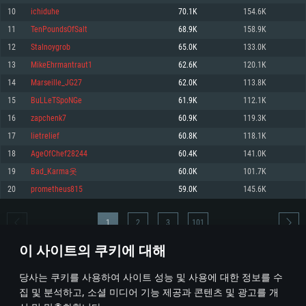
10
ichiduhe
70.1K
154.6K
메모리: 4GB
메모리: 6 GB
메모리: 4 GB
11
TenPoundsOfSalt
68.9K
158.9K
그래픽 카드: DirectX 11 이상을 지원하는 AMD Radeon 77XX / NVIDIA
그래픽 카드: Metal 을 지원하는 Intel Iris Pro 5200 (Mac), 혹은 이와 비슷한 성
그래픽 카드: Vulkan 을 지원하고, 최신 그래픽 드라이버를 지원하는 NVIDIA
GeForce GT 660. 최소 사양 해상도: 720p
능을 가지는 Mac 버전의 AMD/Nvidia. 최소 해상도: 720p
660 (6개월 미만) 혹은 그와 동급의 성능을 가지며 최신 그래픽 드라이버를 지
12
Stalnoygrob
65.0K
133.0K
원하는 AMD (6개월 미만; 최소사양 지원 해상도 720p)
네트워크: 브로드밴드 인터넷
네트워크: 브로드밴드 인터넷
13
MikeEhrmantraut1
62.6K
120.1K
네트워크: 브로드밴드 인터넷
여유 저장 공간: 22.1 GB (최소 클라이언트)
여유 저장 공간: 22.1 GB (최소 클라이언트)
14
Marseille_JG27
62.0K
113.8K
여유 저장 공간: 22.1 GB (최소 클라이언트)
15
BuLLeTSpoNGe
61.9K
112.1K
권장 사양
권장 사양
권장 사양
16
zapchenk7
60.9K
119.3K
운영체제: Windows 10/11 (64 bit)
운영체제: Mac OS Big Sur 11.0
운영체제: Ubuntu 20.04 64bit
17
lietrelief
60.8K
118.1K
프로세서: Intel Core i5 또는 Ryzen 5 3600 이상
프로세서: Core i7 (Intel Xeon 은 지원하지 않습니다)
18
AgeOfChef28244
60.4K
141.0K
프로세서: Intel Core i7
메모리: 16 GB 이상
메모리: 8 GB
19
Bad_Karma옷
60.0K
101.7K
메모리: 16 GB
그래픽 카드: DirectX 11 이상을 지원하는 Nvidia GeForce 1060, 또는 AMD RX
그래픽 카드: Metal을 지원하는 Radeon Vega II 이상
20
prometheus815
59.0K
145.6K
570 혹은 그 이상
그래픽 카드: Vulkan 을 지원하고, 최신 그래픽 드라이버를 지원하는 NVIDIA
네트워크: 브로드밴드 인터넷
1060 (6개월 미만) 혹은 그와 동급의 성능을 가지며 최신 그래픽 드라이버를
네트워크: 브로드밴드 인터넷
지원하는 AMD RX 570 (6개월 미만; 최소사양 지원 해상도 720p) 이상
여유 저장 공간: 62.2 GB (전체 클라이언트)
1
2
3
101
여유 저장 공간: 62.2 GB (전체 클라이언트)
네트워크: 브로드밴드 인터넷
이 사이트의 쿠키에 대해
여유 저장 공간: 62.2 GB (전체 클라이언트)
* 순위표는 매일 1회 갱신됩니다
당사는 쿠키를 사용하여 사이트 성능 및 사용에 대한 정보를 수
집 및 분석하고, 소셜 미디어 기능 제공과 콘텐츠 및 광고를 개