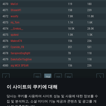
4070
MaCcI
119
180
메모리: 4GB
메모리: 6 GB
메모리: 4 GB
4071
Stixxel#1
158
239
그래픽 카드: DirectX 11 이상을 지원하는 AMD Radeon 77XX / NVIDIA
그래픽 카드: Metal 을 지원하는 Intel Iris Pro 5200 (Mac), 혹은 이와 비슷한 성
그래픽 카드: Vulkan 을 지원하고, 최신 그래픽 드라이버를 지원하는 NVIDIA
GeForce GT 660. 최소 사양 해상도: 720p
능을 가지는 Mac 버전의 AMD/Nvidia. 최소 해상도: 720p
660 (6개월 미만) 혹은 그와 동급의 성능을 가지며 최신 그래픽 드라이버를 지
4072
wooIfy
7.8K
11.8K
원하는 AMD (6개월 미만; 최소사양 지원 해상도 720p)
네트워크: 브로드밴드 인터넷
네트워크: 브로드밴드 인터넷
4073
mj_Tom
1.1K
1.6K
네트워크: 브로드밴드 인터넷
여유 저장 공간: 22.1 GB (최소 클라이언트)
여유 저장 공간: 22.1 GB (최소 클라이언트)
4074
__Grekos__
18.5K
28.0K
여유 저장 공간: 22.1 GB (최소 클라이언트)
4075
spzknd
1.0K
1.5K
권장 사양
권장 사양
권장 사양
4076
Makro474
156
236
운영체제: Windows 10/11 (64 bit)
운영체제: Mac OS Big Sur 11.0
운영체제: Ubuntu 20.04 64bit
4077
Cyanide_FB
351
531
프로세서: Intel Core i5 또는 Ryzen 5 3600 이상
프로세서: Core i7 (Intel Xeon 은 지원하지 않습니다)
4078
SarajevoDogfight
78
118
프로세서: Intel Core i7
메모리: 16 GB 이상
메모리: 8 GB
4079
DakotaDe1ta@live
78
118
메모리: 16 GB
그래픽 카드: DirectX 11 이상을 지원하는 Nvidia GeForce 1060, 또는 AMD RX
그래픽 카드: Metal을 지원하는 Radeon Vega II 이상
4080
sig MCX SPEAR
156
236
570 혹은 그 이상
그래픽 카드: Vulkan 을 지원하고, 최신 그래픽 드라이버를 지원하는 NVIDIA
네트워크: 브로드밴드 인터넷
1060 (6개월 미만) 혹은 그와 동급의 성능을 가지며 최신 그래픽 드라이버를
네트워크: 브로드밴드 인터넷
지원하는 AMD RX 570 (6개월 미만; 최소사양 지원 해상도 720p) 이상
여유 저장 공간: 62.2 GB (전체 클라이언트)
203
204
205
304
여유 저장 공간: 62.2 GB (전체 클라이언트)
네트워크: 브로드밴드 인터넷
이 사이트의 쿠키에 대해
여유 저장 공간: 62.2 GB (전체 클라이언트)
* 순위표는 매일 1회 갱신됩니다
당사는 쿠키를 사용하여 사이트 성능 및 사용에 대한 정보를 수
집 및 분석하고, 소셜 미디어 기능 제공과 콘텐츠 및 광고를 개