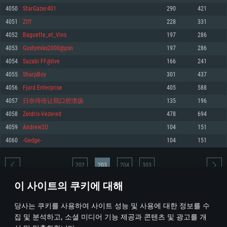
4050
StarGazer401
290
421
메모리: 4GB
메모리: 6 GB
메모리: 4 GB
4051
Ziff
228
331
그래픽 카드: DirectX 11 이상을 지원하는 AMD Radeon 77XX / NVIDIA
그래픽 카드: Metal 을 지원하는 Intel Iris Pro 5200 (Mac), 혹은 이와 비슷한 성
그래픽 카드: Vulkan 을 지원하고, 최신 그래픽 드라이버를 지원하는 NVIDIA
GeForce GT 660. 최소 사양 해상도: 720p
능을 가지는 Mac 버전의 AMD/Nvidia. 최소 해상도: 720p
660 (6개월 미만) 혹은 그와 동급의 성능을 가지며 최신 그래픽 드라이버를 지
4052
Baguette_et_Vins
197
286
원하는 AMD (6개월 미만; 최소사양 지원 해상도 720p)
네트워크: 브로드밴드 인터넷
네트워크: 브로드밴드 인터넷
4053
Gustymiks2000@psn
197
286
네트워크: 브로드밴드 인터넷
여유 저장 공간: 22.1 GB (최소 클라이언트)
여유 저장 공간: 22.1 GB (최소 클라이언트)
4054
Sazabi FF@live
166
241
여유 저장 공간: 22.1 GB (최소 클라이언트)
4055
SharpBoy
301
437
권장 사양
권장 사양
권장 사양
4056
Fjord Enterprise
405
588
운영체제: Windows 10/11 (64 bit)
운영체제: Mac OS Big Sur 11.0
운영체제: Ubuntu 20.04 64bit
4057
日奈痔疮让我口腔溃疡
135
196
프로세서: Intel Core i5 또는 Ryzen 5 3600 이상
프로세서: Core i7 (Intel Xeon 은 지원하지 않습니다)
4058
Zeldris-Vezered
478
694
프로세서: Intel Core i7
메모리: 16 GB 이상
메모리: 8 GB
4059
Andrew2O
104
151
메모리: 16 GB
그래픽 카드: DirectX 11 이상을 지원하는 Nvidia GeForce 1060, 또는 AMD RX
그래픽 카드: Metal을 지원하는 Radeon Vega II 이상
4060
-Gedge-
104
151
570 혹은 그 이상
그래픽 카드: Vulkan 을 지원하고, 최신 그래픽 드라이버를 지원하는 NVIDIA
네트워크: 브로드밴드 인터넷
1060 (6개월 미만) 혹은 그와 동급의 성능을 가지며 최신 그래픽 드라이버를
네트워크: 브로드밴드 인터넷
지원하는 AMD RX 570 (6개월 미만; 최소사양 지원 해상도 720p) 이상
여유 저장 공간: 62.2 GB (전체 클라이언트)
202
203
204
303
여유 저장 공간: 62.2 GB (전체 클라이언트)
네트워크: 브로드밴드 인터넷
이 사이트의 쿠키에 대해
여유 저장 공간: 62.2 GB (전체 클라이언트)
* 순위표는 매일 1회 갱신됩니다
당사는 쿠키를 사용하여 사이트 성능 및 사용에 대한 정보를 수
집 및 분석하고, 소셜 미디어 기능 제공과 콘텐츠 및 광고를 개