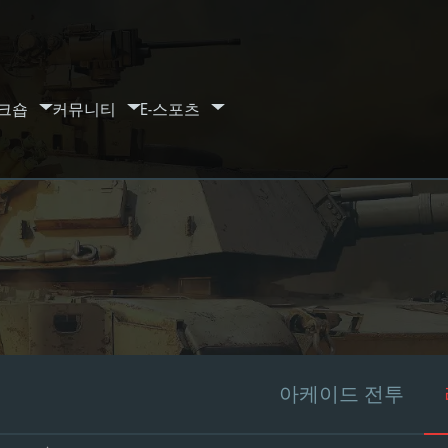
크숍
커뮤니티
E-스포츠
아케이드 전투