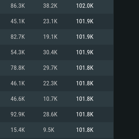
Linux
86.3K
38.2K
102.0K
45.1K
23.1K
101.9K
82.7K
19.1K
101.9K
0/11 (64 bit)
ig Sur 11.0
.04 64bit
54.3K
30.4K
101.9K
re i5 또는 Ryzen 5 3600 이상
 (Intel Xeon 은 지원하지 않습니
e i7
78.8K
29.7K
101.8K
상
46.1K
22.3K
101.8K
tX 11 이상을 지원하는 Nvidia
kan 을 지원하고, 최신 그래픽 드라
46.6K
10.7K
101.8K
 또는 AMD RX 570 혹은 그 이상
을 지원하는 Radeon Vega II 이
DIA 1060 (6개월 미만) 혹은 그
92.9K
28.6K
101.8K
 가지며 최신 그래픽 드라이버를
밴드 인터넷
 570 (6개월 미만; 최소사양 지원
15.4K
9.5K
101.8K
밴드 인터넷