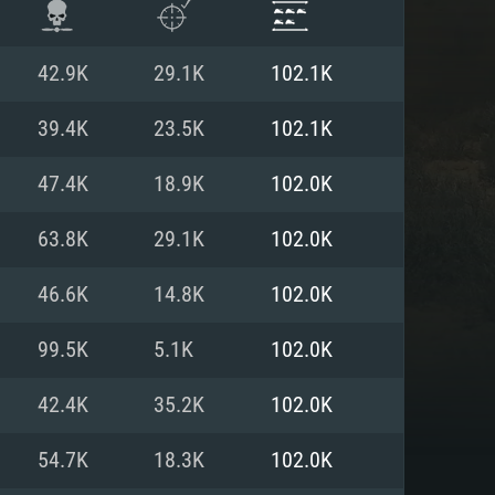
42.9K
29.1K
102.1K
39.4K
23.5K
102.1K
47.4K
18.9K
102.0K
63.8K
29.1K
102.0K
46.6K
14.8K
102.0K
99.5K
5.1K
102.0K
항
42.4K
35.2K
102.0K
54.7K
18.3K
102.0K