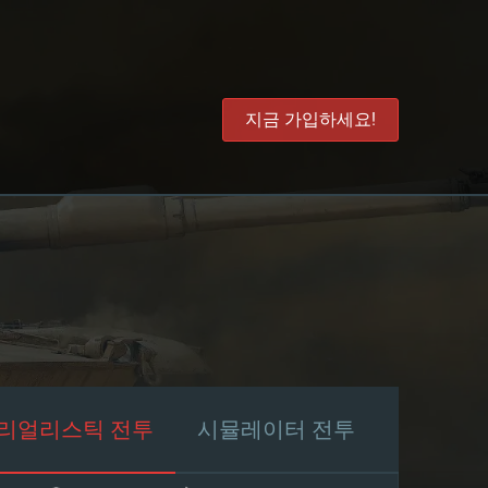
지금 가입하세요!
리얼리스틱 전투
시뮬레이터 전투