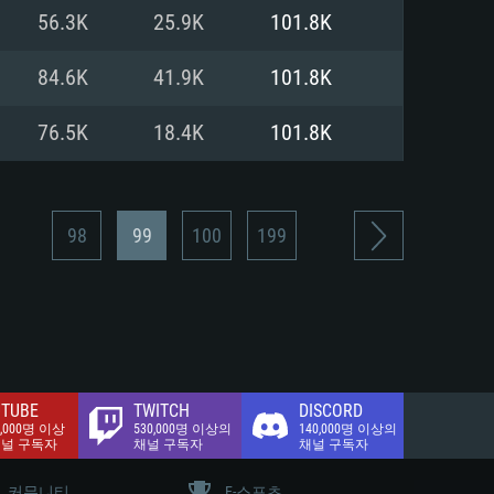
.2 GB (전체 클라이언트)
56.3K
25.9K
101.8K
.2 GB (전체 클라이언트)
밴드 인터넷
84.6K
41.9K
101.8K
.2 GB (전체 클라이언트)
76.5K
18.4K
101.8K
98
99
100
199
TUBE
TWITCH
DISCORD
0,000명 이상
530,000명 이상의
140,000명 이상의
채널 구독자
채널 구독자
채널 구독자
커뮤니티
E-스포츠