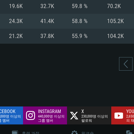
여유 저장 공간: 62
19.6K
32.7K
59.8 %
70.2K
 클라이언트)
여유 저장 공간: 62
네트워크: 브로드
 클라이언트)
24.3K
41.4K
58.8 %
105.2K
 클라이언트)
여유 저장 공간: 62
21.2K
37.8K
55.9 %
104.2K
CEBOOK
INSTAGRAM
X
YOU
0,000명 이상의
440,000명 이상의
230,000명 이상의
2,65
룹 멤버
그룹 멤버
팔로워
의 
훈련 과정
워크숍