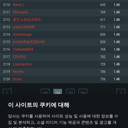
2110
Weren_t
643
1.4K
메모리: 4GB
메모리: 6 GB
메모리: 4 GB
2111
SStrongGG
769
1.4K
그래픽 카드: DirectX 11 이상을 지원하는 AMD Radeon 77XX / NVIDIA
그래픽 카드: Metal 을 지원하는 Intel Iris Pro 5200 (Mac), 혹은 이와 비슷한 성
그래픽 카드: Vulkan 을 지원하고, 최신 그래픽 드라이버를 지원하는 NVIDIA
GeForce GT 660. 최소 사양 해상도: 720p
능을 가지는 Mac 버전의 AMD/Nvidia. 최소 해상도: 720p
660 (6개월 미만) 혹은 그와 동급의 성능을 가지며 최신 그래픽 드라이버를 지
2112
诺艾儿-柯涅尔同学
611
1.4K
원하는 AMD (6개월 미만; 최소사양 지원 해상도 720p)
네트워크: 브로드밴드 인터넷
네트워크: 브로드밴드 인터넷
2113
arshia12345ffff
771
1.4K
네트워크: 브로드밴드 인터넷
여유 저장 공간: 22.1 GB (최소 클라이언트)
여유 저장 공간: 22.1 GB (최소 클라이언트)
2114
Aronlifeangel
856
1.4K
여유 저장 공간: 22.1 GB (최소 클라이언트)
2115
約到的男娘竟是BVVD
820
1.4K
권장 사양
권장 사양
권장 사양
2116
TheRock84504
768
1.4K
운영체제: Windows 10/11 (64 bit)
운영체제: Mac OS Big Sur 11.0
운영체제: Ubuntu 20.04 64bit
2117
ZZQYYDS
782
1.4K
프로세서: Intel Core i5 또는 Ryzen 5 3600 이상
프로세서: Core i7 (Intel Xeon 은 지원하지 않습니다)
2118
Lzyprojection
729
1.4K
프로세서: Intel Core i7
메모리: 16 GB 이상
메모리: 8 GB
2119
Hiro-Rin
706
1.4K
메모리: 16 GB
그래픽 카드: DirectX 11 이상을 지원하는 Nvidia GeForce 1060, 또는 AMD RX
그래픽 카드: Metal을 지원하는 Radeon Vega II 이상
2120
jhcsss
756
1.4K
570 혹은 그 이상
그래픽 카드: Vulkan 을 지원하고, 최신 그래픽 드라이버를 지원하는 NVIDIA
네트워크: 브로드밴드 인터넷
1060 (6개월 미만) 혹은 그와 동급의 성능을 가지며 최신 그래픽 드라이버를
네트워크: 브로드밴드 인터넷
지원하는 AMD RX 570 (6개월 미만; 최소사양 지원 해상도 720p) 이상
여유 저장 공간: 62.2 GB (전체 클라이언트)
105
106
107
206
여유 저장 공간: 62.2 GB (전체 클라이언트)
네트워크: 브로드밴드 인터넷
이 사이트의 쿠키에 대해
여유 저장 공간: 62.2 GB (전체 클라이언트)
* 순위표는 매일 1회 갱신됩니다
당사는 쿠키를 사용하여 사이트 성능 및 사용에 대한 정보를 수
집 및 분석하고, 소셜 미디어 기능 제공과 콘텐츠 및 광고를 개