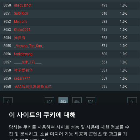
8050
onegusshot
493
1.0K
메모리: 4GB
메모리: 6 GB
메모리: 4 GB
8051
SaltyRich
610
1.0K
그래픽 카드: DirectX 11 이상을 지원하는 AMD Radeon 77XX / NVIDIA
그래픽 카드: Metal 을 지원하는 Intel Iris Pro 5200 (Mac), 혹은 이와 비슷한 성
그래픽 카드: Vulkan 을 지원하고, 최신 그래픽 드라이버를 지원하는 NVIDIA
GeForce GT 660. 최소 사양 해상도: 720p
능을 가지는 Mac 버전의 AMD/Nvidia. 최소 해상도: 720p
660 (6개월 미만) 혹은 그와 동급의 성능을 가지며 최신 그래픽 드라이버를 지
8052
Monlons
538
1.0K
원하는 AMD (6개월 미만; 최소사양 지원 해상도 720p)
네트워크: 브로드밴드 인터넷
네트워크: 브로드밴드 인터넷
8053
Otaku2024
495
1.0K
네트워크: 브로드밴드 인터넷
여유 저장 공간: 22.1 GB (최소 클라이언트)
여유 저장 공간: 22.1 GB (최소 클라이언트)
8054
渔归海
563
1.0K
여유 저장 공간: 22.1 GB (최소 클라이언트)
8055
_Mayano_Top_Gun_
571
1.0K
권장 사양
권장 사양
권장 사양
8056
tankdawang
500
1.0K
운영체제: Windows 10/11 (64 bit)
운영체제: Mac OS Big Sur 11.0
운영체제: Ubuntu 20.04 64bit
8057
_____SCP_173____
551
1.0K
프로세서: Intel Core i5 또는 Ryzen 5 3600 이상
프로세서: Core i7 (Intel Xeon 은 지원하지 않습니다)
8058
祥子爱初华
531
1.0K
프로세서: Intel Core i7
메모리: 16 GB 이상
메모리: 8 GB
8059
cezar7777
559
1.0K
메모리: 16 GB
그래픽 카드: DirectX 11 이상을 지원하는 Nvidia GeForce 1060, 또는 AMD RX
그래픽 카드: Metal을 지원하는 Radeon Vega II 이상
8060
-AAA后厨批发薯条兄弟-
595
1.0K
570 혹은 그 이상
그래픽 카드: Vulkan 을 지원하고, 최신 그래픽 드라이버를 지원하는 NVIDIA
네트워크: 브로드밴드 인터넷
1060 (6개월 미만) 혹은 그와 동급의 성능을 가지며 최신 그래픽 드라이버를
네트워크: 브로드밴드 인터넷
지원하는 AMD RX 570 (6개월 미만; 최소사양 지원 해상도 720p) 이상
여유 저장 공간: 62.2 GB (전체 클라이언트)
402
403
404
503
여유 저장 공간: 62.2 GB (전체 클라이언트)
네트워크: 브로드밴드 인터넷
이 사이트의 쿠키에 대해
여유 저장 공간: 62.2 GB (전체 클라이언트)
* 순위표는 매일 1회 갱신됩니다
당사는 쿠키를 사용하여 사이트 성능 및 사용에 대한 정보를 수
집 및 분석하고, 소셜 미디어 기능 제공과 콘텐츠 및 광고를 개