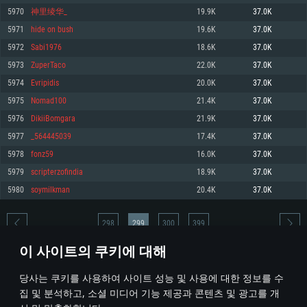
5970
神里绫华_
19.9K
37.0K
메모리: 4GB
메모리: 6 GB
메모리: 4 GB
5971
hide on bush
19.6K
37.0K
그래픽 카드: DirectX 11 이상을 지원하는 AMD Radeon 77XX / NVIDIA
그래픽 카드: Metal 을 지원하는 Intel Iris Pro 5200 (Mac), 혹은 이와 비슷한 성
그래픽 카드: Vulkan 을 지원하고, 최신 그래픽 드라이버를 지원하는 NVIDIA
GeForce GT 660. 최소 사양 해상도: 720p
능을 가지는 Mac 버전의 AMD/Nvidia. 최소 해상도: 720p
660 (6개월 미만) 혹은 그와 동급의 성능을 가지며 최신 그래픽 드라이버를 지
5972
Sabi1976
18.6K
37.0K
원하는 AMD (6개월 미만; 최소사양 지원 해상도 720p)
네트워크: 브로드밴드 인터넷
네트워크: 브로드밴드 인터넷
5973
ZuperTaco
22.0K
37.0K
네트워크: 브로드밴드 인터넷
여유 저장 공간: 22.1 GB (최소 클라이언트)
여유 저장 공간: 22.1 GB (최소 클라이언트)
5974
Evripidis
20.0K
37.0K
여유 저장 공간: 22.1 GB (최소 클라이언트)
5975
Nomad100
21.4K
37.0K
권장 사양
권장 사양
권장 사양
5976
DikiiBomgara
21.9K
37.0K
운영체제: Windows 10/11 (64 bit)
운영체제: Mac OS Big Sur 11.0
운영체제: Ubuntu 20.04 64bit
5977
_564445039
17.4K
37.0K
프로세서: Intel Core i5 또는 Ryzen 5 3600 이상
프로세서: Core i7 (Intel Xeon 은 지원하지 않습니다)
5978
fonz59
16.0K
37.0K
프로세서: Intel Core i7
메모리: 16 GB 이상
메모리: 8 GB
5979
scripterzofindia
18.9K
37.0K
메모리: 16 GB
그래픽 카드: DirectX 11 이상을 지원하는 Nvidia GeForce 1060, 또는 AMD RX
그래픽 카드: Metal을 지원하는 Radeon Vega II 이상
5980
soymilkman
20.4K
37.0K
570 혹은 그 이상
그래픽 카드: Vulkan 을 지원하고, 최신 그래픽 드라이버를 지원하는 NVIDIA
네트워크: 브로드밴드 인터넷
1060 (6개월 미만) 혹은 그와 동급의 성능을 가지며 최신 그래픽 드라이버를
네트워크: 브로드밴드 인터넷
지원하는 AMD RX 570 (6개월 미만; 최소사양 지원 해상도 720p) 이상
여유 저장 공간: 62.2 GB (전체 클라이언트)
298
299
300
399
여유 저장 공간: 62.2 GB (전체 클라이언트)
네트워크: 브로드밴드 인터넷
이 사이트의 쿠키에 대해
여유 저장 공간: 62.2 GB (전체 클라이언트)
* 순위표는 매일 1회 갱신됩니다
당사는 쿠키를 사용하여 사이트 성능 및 사용에 대한 정보를 수
집 및 분석하고, 소셜 미디어 기능 제공과 콘텐츠 및 광고를 개