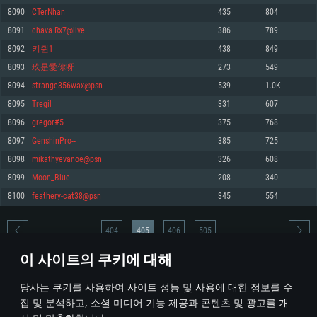
8090
CTerNhan
435
804
메모리: 4GB
메모리: 6 GB
메모리: 4 GB
8091
chava Rx7@live
386
789
그래픽 카드: DirectX 11 이상을 지원하는 AMD Radeon 77XX / NVIDIA
그래픽 카드: Metal 을 지원하는 Intel Iris Pro 5200 (Mac), 혹은 이와 비슷한 성
그래픽 카드: Vulkan 을 지원하고, 최신 그래픽 드라이버를 지원하는 NVIDIA
GeForce GT 660. 최소 사양 해상도: 720p
능을 가지는 Mac 버전의 AMD/Nvidia. 최소 해상도: 720p
660 (6개월 미만) 혹은 그와 동급의 성능을 가지며 최신 그래픽 드라이버를 지
8092
키쥔1
438
849
원하는 AMD (6개월 미만; 최소사양 지원 해상도 720p)
네트워크: 브로드밴드 인터넷
네트워크: 브로드밴드 인터넷
8093
玖是愛你呀
273
549
네트워크: 브로드밴드 인터넷
여유 저장 공간: 22.1 GB (최소 클라이언트)
여유 저장 공간: 22.1 GB (최소 클라이언트)
8094
strange356wax@psn
539
1.0K
여유 저장 공간: 22.1 GB (최소 클라이언트)
8095
Tregil
331
607
권장 사양
권장 사양
권장 사양
8096
gregor#5
375
768
운영체제: Windows 10/11 (64 bit)
운영체제: Mac OS Big Sur 11.0
운영체제: Ubuntu 20.04 64bit
8097
GenshinPro--
385
725
프로세서: Intel Core i5 또는 Ryzen 5 3600 이상
프로세서: Core i7 (Intel Xeon 은 지원하지 않습니다)
8098
mikathyevanoe@psn
326
608
프로세서: Intel Core i7
메모리: 16 GB 이상
메모리: 8 GB
8099
Moon_Blue
208
340
메모리: 16 GB
그래픽 카드: DirectX 11 이상을 지원하는 Nvidia GeForce 1060, 또는 AMD RX
그래픽 카드: Metal을 지원하는 Radeon Vega II 이상
8100
feathery-cat38@psn
345
554
570 혹은 그 이상
그래픽 카드: Vulkan 을 지원하고, 최신 그래픽 드라이버를 지원하는 NVIDIA
네트워크: 브로드밴드 인터넷
1060 (6개월 미만) 혹은 그와 동급의 성능을 가지며 최신 그래픽 드라이버를
네트워크: 브로드밴드 인터넷
지원하는 AMD RX 570 (6개월 미만; 최소사양 지원 해상도 720p) 이상
여유 저장 공간: 62.2 GB (전체 클라이언트)
404
405
406
505
여유 저장 공간: 62.2 GB (전체 클라이언트)
네트워크: 브로드밴드 인터넷
이 사이트의 쿠키에 대해
여유 저장 공간: 62.2 GB (전체 클라이언트)
* 순위표는 매일 1회 갱신됩니다
당사는 쿠키를 사용하여 사이트 성능 및 사용에 대한 정보를 수
집 및 분석하고, 소셜 미디어 기능 제공과 콘텐츠 및 광고를 개