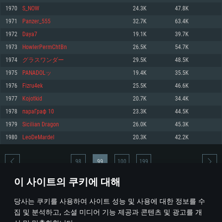
1970
S_NOW
24.3K
47.8K
메모리: 4GB
메모리: 6 GB
메모리: 4 GB
1971
Panzer_555
32.7K
63.4K
그래픽 카드: DirectX 11 이상을 지원하는 AMD Radeon 77XX / NVIDIA
그래픽 카드: Metal 을 지원하는 Intel Iris Pro 5200 (Mac), 혹은 이와 비슷한 성
그래픽 카드: Vulkan 을 지원하고, 최신 그래픽 드라이버를 지원하는 NVIDIA
GeForce GT 660. 최소 사양 해상도: 720p
능을 가지는 Mac 버전의 AMD/Nvidia. 최소 해상도: 720p
660 (6개월 미만) 혹은 그와 동급의 성능을 가지며 최신 그래픽 드라이버를 지
1972
Daya7
19.1K
39.7K
원하는 AMD (6개월 미만; 최소사양 지원 해상도 720p)
네트워크: 브로드밴드 인터넷
네트워크: 브로드밴드 인터넷
1973
HowlerPermChtBn
26.5K
54.7K
네트워크: 브로드밴드 인터넷
여유 저장 공간: 22.1 GB (최소 클라이언트)
여유 저장 공간: 22.1 GB (최소 클라이언트)
1974
グラスワンダー
29.5K
48.5K
여유 저장 공간: 22.1 GB (최소 클라이언트)
1975
PANADOLッ
19.4K
35.5K
권장 사양
권장 사양
권장 사양
1976
Fizru4ek
25.5K
46.6K
운영체제: Windows 10/11 (64 bit)
운영체제: Mac OS Big Sur 11.0
운영체제: Ubuntu 20.04 64bit
1977
Kojotkid
20.7K
34.4K
프로세서: Intel Core i5 또는 Ryzen 5 3600 이상
프로세서: Core i7 (Intel Xeon 은 지원하지 않습니다)
1978
параГраф 10
23.3K
44.5K
프로세서: Intel Core i7
메모리: 16 GB 이상
메모리: 8 GB
1979
Sicilian Dragon
26.0K
45.3K
메모리: 16 GB
그래픽 카드: DirectX 11 이상을 지원하는 Nvidia GeForce 1060, 또는 AMD RX
그래픽 카드: Metal을 지원하는 Radeon Vega II 이상
1980
LeoDeMardel
20.3K
42.2K
570 혹은 그 이상
그래픽 카드: Vulkan 을 지원하고, 최신 그래픽 드라이버를 지원하는 NVIDIA
네트워크: 브로드밴드 인터넷
1060 (6개월 미만) 혹은 그와 동급의 성능을 가지며 최신 그래픽 드라이버를
네트워크: 브로드밴드 인터넷
지원하는 AMD RX 570 (6개월 미만; 최소사양 지원 해상도 720p) 이상
여유 저장 공간: 62.2 GB (전체 클라이언트)
98
99
100
199
여유 저장 공간: 62.2 GB (전체 클라이언트)
네트워크: 브로드밴드 인터넷
이 사이트의 쿠키에 대해
여유 저장 공간: 62.2 GB (전체 클라이언트)
* 순위표는 매일 1회 갱신됩니다
당사는 쿠키를 사용하여 사이트 성능 및 사용에 대한 정보를 수
집 및 분석하고, 소셜 미디어 기능 제공과 콘텐츠 및 광고를 개