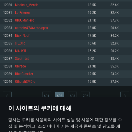
12030
Medicus_Mentis
13.5K
32.6K
메모리: 4GB
메모리: 6 GB
메모리: 4 GB
12031
Le Frieren
19.2K
32.4K
그래픽 카드: DirectX 11 이상을 지원하는 AMD Radeon 77XX / NVIDIA
그래픽 카드: Metal 을 지원하는 Intel Iris Pro 5200 (Mac), 혹은 이와 비슷한 성
그래픽 카드: Vulkan 을 지원하고, 최신 그래픽 드라이버를 지원하는 NVIDIA
GeForce GT 660. 최소 사양 해상도: 720p
능을 가지는 Mac 버전의 AMD/Nvidia. 최소 해상도: 720p
660 (6개월 미만) 혹은 그와 동급의 성능을 가지며 최신 그래픽 드라이버를 지
12032
URU_MarTero
21.1K
37.7K
원하는 AMD (6개월 미만; 최소사양 지원 해상도 720p)
네트워크: 브로드밴드 인터넷
네트워크: 브로드밴드 인터넷
12033
aaronbs474Aaron@psn
13.0K
26.6K
네트워크: 브로드밴드 인터넷
여유 저장 공간: 22.1 GB (최소 클라이언트)
여유 저장 공간: 22.1 GB (최소 클라이언트)
12034
Nick_Neof
17.5K
34.2K
여유 저장 공간: 22.1 GB (최소 클라이언트)
12035
sF_O1d
16.6K
32.9K
권장 사양
권장 사양
권장 사양
12036
МАНУЛ
15.2K
26.2K
운영체제: Windows 10/11 (64 bit)
운영체제: Mac OS Big Sur 11.0
운영체제: Ubuntu 20.04 64bit
12037
Steph_tnt
9.0K
18.4K
프로세서: Intel Core i5 또는 Ryzen 5 3600 이상
프로세서: Core i7 (Intel Xeon 은 지원하지 않습니다)
12038
Obirzoe
21.3K
35.3K
프로세서: Intel Core i7
메모리: 16 GB 이상
메모리: 8 GB
12039
BlueClasster
12.5K
23.3K
메모리: 16 GB
그래픽 카드: DirectX 11 이상을 지원하는 Nvidia GeForce 1060, 또는 AMD RX
그래픽 카드: Metal을 지원하는 Radeon Vega II 이상
12040
OfficialiSMDッ
15.0K
27.0K
570 혹은 그 이상
그래픽 카드: Vulkan 을 지원하고, 최신 그래픽 드라이버를 지원하는 NVIDIA
네트워크: 브로드밴드 인터넷
1060 (6개월 미만) 혹은 그와 동급의 성능을 가지며 최신 그래픽 드라이버를
네트워크: 브로드밴드 인터넷
지원하는 AMD RX 570 (6개월 미만; 최소사양 지원 해상도 720p) 이상
여유 저장 공간: 62.2 GB (전체 클라이언트)
601
602
603
702
여유 저장 공간: 62.2 GB (전체 클라이언트)
네트워크: 브로드밴드 인터넷
이 사이트의 쿠키에 대해
여유 저장 공간: 62.2 GB (전체 클라이언트)
* 순위표는 매일 1회 갱신됩니다
당사는 쿠키를 사용하여 사이트 성능 및 사용에 대한 정보를 수
집 및 분석하고, 소셜 미디어 기능 제공과 콘텐츠 및 광고를 개