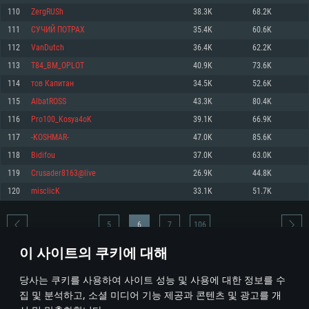
110
ZergRUSh
38.3K
68.2K
메모리: 4GB
메모리: 6 GB
메모리: 4 GB
111
СУЧИЙ ПОТРАХ
35.4K
60.6K
그래픽 카드: DirectX 11 이상을 지원하는 AMD Radeon 77XX / NVIDIA
그래픽 카드: Metal 을 지원하는 Intel Iris Pro 5200 (Mac), 혹은 이와 비슷한 성
그래픽 카드: Vulkan 을 지원하고, 최신 그래픽 드라이버를 지원하는 NVIDIA
GeForce GT 660. 최소 사양 해상도: 720p
능을 가지는 Mac 버전의 AMD/Nvidia. 최소 해상도: 720p
660 (6개월 미만) 혹은 그와 동급의 성능을 가지며 최신 그래픽 드라이버를 지
112
VanDutch
36.4K
62.2K
원하는 AMD (6개월 미만; 최소사양 지원 해상도 720p)
네트워크: 브로드밴드 인터넷
네트워크: 브로드밴드 인터넷
113
T84_BM_OPLOT
40.9K
73.6K
네트워크: 브로드밴드 인터넷
여유 저장 공간: 22.1 GB (최소 클라이언트)
여유 저장 공간: 22.1 GB (최소 클라이언트)
114
тов Капитан
34.5K
52.6K
여유 저장 공간: 22.1 GB (최소 클라이언트)
115
AlbatROSS
43.3K
80.4K
권장 사양
권장 사양
권장 사양
116
Pro100_Kosya4oK
39.1K
66.9K
운영체제: Windows 10/11 (64 bit)
운영체제: Mac OS Big Sur 11.0
운영체제: Ubuntu 20.04 64bit
117
-KOSHMAR-
47.0K
85.6K
프로세서: Intel Core i5 또는 Ryzen 5 3600 이상
프로세서: Core i7 (Intel Xeon 은 지원하지 않습니다)
118
Bidifou
37.0K
63.0K
프로세서: Intel Core i7
메모리: 16 GB 이상
메모리: 8 GB
119
Crusader8163@live
26.9K
44.8K
메모리: 16 GB
그래픽 카드: DirectX 11 이상을 지원하는 Nvidia GeForce 1060, 또는 AMD RX
그래픽 카드: Metal을 지원하는 Radeon Vega II 이상
120
misclicK
33.1K
51.7K
570 혹은 그 이상
그래픽 카드: Vulkan 을 지원하고, 최신 그래픽 드라이버를 지원하는 NVIDIA
네트워크: 브로드밴드 인터넷
1060 (6개월 미만) 혹은 그와 동급의 성능을 가지며 최신 그래픽 드라이버를
네트워크: 브로드밴드 인터넷
지원하는 AMD RX 570 (6개월 미만; 최소사양 지원 해상도 720p) 이상
여유 저장 공간: 62.2 GB (전체 클라이언트)
5
6
7
106
여유 저장 공간: 62.2 GB (전체 클라이언트)
네트워크: 브로드밴드 인터넷
이 사이트의 쿠키에 대해
여유 저장 공간: 62.2 GB (전체 클라이언트)
* 순위표는 매일 1회 갱신됩니다
당사는 쿠키를 사용하여 사이트 성능 및 사용에 대한 정보를 수
집 및 분석하고, 소셜 미디어 기능 제공과 콘텐츠 및 광고를 개