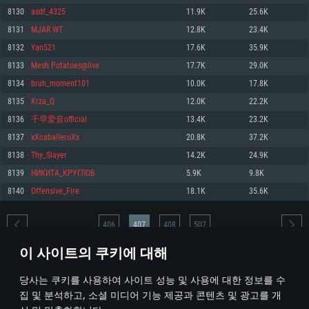
8130
asdf_4325
11.9K
25.6K
메모리: 4GB
메모리: 6 GB
메모리: 4 GB
8131
MJAR WT
12.8K
23.4K
그래픽 카드: DirectX 11 이상을 지원하는 AMD Radeon 77XX / NVIDIA
그래픽 카드: Metal 을 지원하는 Intel Iris Pro 5200 (Mac), 혹은 이와 비슷한 성
그래픽 카드: Vulkan 을 지원하고, 최신 그래픽 드라이버를 지원하는 NVIDIA
GeForce GT 660. 최소 사양 해상도: 720p
능을 가지는 Mac 버전의 AMD/Nvidia. 최소 해상도: 720p
660 (6개월 미만) 혹은 그와 동급의 성능을 가지며 최신 그래픽 드라이버를 지
8132
Yan521
17.6K
35.9K
원하는 AMD (6개월 미만; 최소사양 지원 해상도 720p)
네트워크: 브로드밴드 인터넷
네트워크: 브로드밴드 인터넷
8133
Mesh Potatoes@live
17.7K
29.0K
네트워크: 브로드밴드 인터넷
여유 저장 공간: 22.1 GB (최소 클라이언트)
여유 저장 공간: 22.1 GB (최소 클라이언트)
8134
bruh_moment101
10.0K
17.8K
여유 저장 공간: 22.1 GB (최소 클라이언트)
8135
Krza_Q
12.0K
22.2K
권장 사양
권장 사양
권장 사양
8136
千早爱音officiaI
13.4K
23.2K
운영체제: Windows 10/11 (64 bit)
운영체제: Mac OS Big Sur 11.0
운영체제: Ubuntu 20.04 64bit
8137
xXcaballeroXx
20.8K
37.2K
프로세서: Intel Core i5 또는 Ryzen 5 3600 이상
프로세서: Core i7 (Intel Xeon 은 지원하지 않습니다)
8138
Thy_Slayer
14.2K
24.9K
프로세서: Intel Core i7
메모리: 16 GB 이상
메모리: 8 GB
8139
НИКИТА_КРУГЛОВ
5.9K
9.8K
메모리: 16 GB
그래픽 카드: DirectX 11 이상을 지원하는 Nvidia GeForce 1060, 또는 AMD RX
그래픽 카드: Metal을 지원하는 Radeon Vega II 이상
8140
Offensive_Fire
18.1K
35.6K
570 혹은 그 이상
그래픽 카드: Vulkan 을 지원하고, 최신 그래픽 드라이버를 지원하는 NVIDIA
네트워크: 브로드밴드 인터넷
1060 (6개월 미만) 혹은 그와 동급의 성능을 가지며 최신 그래픽 드라이버를
네트워크: 브로드밴드 인터넷
지원하는 AMD RX 570 (6개월 미만; 최소사양 지원 해상도 720p) 이상
여유 저장 공간: 62.2 GB (전체 클라이언트)
406
407
408
507
여유 저장 공간: 62.2 GB (전체 클라이언트)
네트워크: 브로드밴드 인터넷
이 사이트의 쿠키에 대해
여유 저장 공간: 62.2 GB (전체 클라이언트)
* 순위표는 매일 1회 갱신됩니다
당사는 쿠키를 사용하여 사이트 성능 및 사용에 대한 정보를 수
집 및 분석하고, 소셜 미디어 기능 제공과 콘텐츠 및 광고를 개