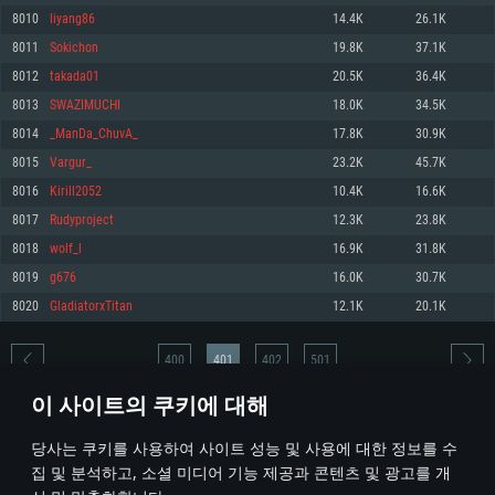
8010
liyang86
14.4K
26.1K
메모리: 4GB
메모리: 6 GB
메모리: 4 GB
8011
Sokichon
19.8K
37.1K
그래픽 카드: DirectX 11 이상을 지원하는 AMD Radeon 77XX / NVIDIA
그래픽 카드: Metal 을 지원하는 Intel Iris Pro 5200 (Mac), 혹은 이와 비슷한 성
그래픽 카드: Vulkan 을 지원하고, 최신 그래픽 드라이버를 지원하는 NVIDIA
GeForce GT 660. 최소 사양 해상도: 720p
능을 가지는 Mac 버전의 AMD/Nvidia. 최소 해상도: 720p
660 (6개월 미만) 혹은 그와 동급의 성능을 가지며 최신 그래픽 드라이버를 지
8012
takada01
20.5K
36.4K
원하는 AMD (6개월 미만; 최소사양 지원 해상도 720p)
네트워크: 브로드밴드 인터넷
네트워크: 브로드밴드 인터넷
8013
SWAZIMUCHI
18.0K
34.5K
네트워크: 브로드밴드 인터넷
여유 저장 공간: 22.1 GB (최소 클라이언트)
여유 저장 공간: 22.1 GB (최소 클라이언트)
8014
_ManDa_ChuvA_
17.8K
30.9K
여유 저장 공간: 22.1 GB (최소 클라이언트)
8015
Vargur_
23.2K
45.7K
권장 사양
권장 사양
권장 사양
8016
Kirill2052
10.4K
16.6K
운영체제: Windows 10/11 (64 bit)
운영체제: Mac OS Big Sur 11.0
운영체제: Ubuntu 20.04 64bit
8017
Rudyproject
12.3K
23.8K
프로세서: Intel Core i5 또는 Ryzen 5 3600 이상
프로세서: Core i7 (Intel Xeon 은 지원하지 않습니다)
8018
wolf_l
16.9K
31.8K
프로세서: Intel Core i7
메모리: 16 GB 이상
메모리: 8 GB
8019
g676
16.0K
30.7K
메모리: 16 GB
그래픽 카드: DirectX 11 이상을 지원하는 Nvidia GeForce 1060, 또는 AMD RX
그래픽 카드: Metal을 지원하는 Radeon Vega II 이상
8020
GladiatorxTitan
12.1K
20.1K
570 혹은 그 이상
그래픽 카드: Vulkan 을 지원하고, 최신 그래픽 드라이버를 지원하는 NVIDIA
네트워크: 브로드밴드 인터넷
1060 (6개월 미만) 혹은 그와 동급의 성능을 가지며 최신 그래픽 드라이버를
네트워크: 브로드밴드 인터넷
지원하는 AMD RX 570 (6개월 미만; 최소사양 지원 해상도 720p) 이상
여유 저장 공간: 62.2 GB (전체 클라이언트)
400
401
402
501
여유 저장 공간: 62.2 GB (전체 클라이언트)
네트워크: 브로드밴드 인터넷
이 사이트의 쿠키에 대해
여유 저장 공간: 62.2 GB (전체 클라이언트)
* 순위표는 매일 1회 갱신됩니다
당사는 쿠키를 사용하여 사이트 성능 및 사용에 대한 정보를 수
집 및 분석하고, 소셜 미디어 기능 제공과 콘텐츠 및 광고를 개