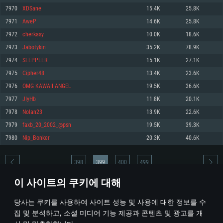
7970
XDSane
15.4K
25.8K
메모리: 4GB
메모리: 6 GB
메모리: 4 GB
7971
AweP
14.6K
25.8K
그래픽 카드: DirectX 11 이상을 지원하는 AMD Radeon 77XX / NVIDIA
그래픽 카드: Metal 을 지원하는 Intel Iris Pro 5200 (Mac), 혹은 이와 비슷한 성
그래픽 카드: Vulkan 을 지원하고, 최신 그래픽 드라이버를 지원하는 NVIDIA
GeForce GT 660. 최소 사양 해상도: 720p
능을 가지는 Mac 버전의 AMD/Nvidia. 최소 해상도: 720p
660 (6개월 미만) 혹은 그와 동급의 성능을 가지며 최신 그래픽 드라이버를 지
7972
cherkasy
10.0K
18.6K
원하는 AMD (6개월 미만; 최소사양 지원 해상도 720p)
네트워크: 브로드밴드 인터넷
네트워크: 브로드밴드 인터넷
7973
Jabotykin
35.2K
78.9K
네트워크: 브로드밴드 인터넷
여유 저장 공간: 22.1 GB (최소 클라이언트)
여유 저장 공간: 22.1 GB (최소 클라이언트)
7974
SLEPPEER
15.1K
27.1K
여유 저장 공간: 22.1 GB (최소 클라이언트)
7975
Cipher48
13.4K
23.6K
권장 사양
권장 사양
권장 사양
7976
OMG KAWAII ANGEL
19.5K
36.6K
운영체제: Windows 10/11 (64 bit)
운영체제: Mac OS Big Sur 11.0
운영체제: Ubuntu 20.04 64bit
7977
JIyHb
11.8K
20.1K
프로세서: Intel Core i5 또는 Ryzen 5 3600 이상
프로세서: Core i7 (Intel Xeon 은 지원하지 않습니다)
7978
Nolan23
13.9K
22.6K
프로세서: Intel Core i7
메모리: 16 GB 이상
메모리: 8 GB
7979
faxb_20_2002_@psn
19.5K
39.3K
메모리: 16 GB
그래픽 카드: DirectX 11 이상을 지원하는 Nvidia GeForce 1060, 또는 AMD RX
그래픽 카드: Metal을 지원하는 Radeon Vega II 이상
7980
Nip_Bonker
20.3K
40.6K
570 혹은 그 이상
그래픽 카드: Vulkan 을 지원하고, 최신 그래픽 드라이버를 지원하는 NVIDIA
네트워크: 브로드밴드 인터넷
1060 (6개월 미만) 혹은 그와 동급의 성능을 가지며 최신 그래픽 드라이버를
네트워크: 브로드밴드 인터넷
지원하는 AMD RX 570 (6개월 미만; 최소사양 지원 해상도 720p) 이상
여유 저장 공간: 62.2 GB (전체 클라이언트)
398
399
400
499
여유 저장 공간: 62.2 GB (전체 클라이언트)
네트워크: 브로드밴드 인터넷
이 사이트의 쿠키에 대해
여유 저장 공간: 62.2 GB (전체 클라이언트)
* 순위표는 매일 1회 갱신됩니다
당사는 쿠키를 사용하여 사이트 성능 및 사용에 대한 정보를 수
집 및 분석하고, 소셜 미디어 기능 제공과 콘텐츠 및 광고를 개