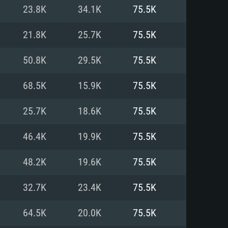
Linux
23.8K
34.1K
75.5K
21.8K
25.7K
75.5K
50.8K
29.5K
75.5K
0/11 (64 bit)
ig Sur 11.0
.04 64bit
68.5K
15.9K
75.5K
re i5 또는 Ryzen 5 3600 이상
 (Intel Xeon 은 지원하지 않습니
e i7
25.7K
18.6K
75.5K
상
46.4K
19.9K
75.5K
tX 11 이상을 지원하는 Nvidia
kan 을 지원하고, 최신 그래픽 드라
48.2K
19.6K
75.5K
 또는 AMD RX 570 혹은 그 이상
을 지원하는 Radeon Vega II 이
DIA 1060 (6개월 미만) 혹은 그
32.7K
23.4K
75.5K
 가지며 최신 그래픽 드라이버를
밴드 인터넷
 570 (6개월 미만; 최소사양 지원
64.5K
20.0K
75.5K
밴드 인터넷