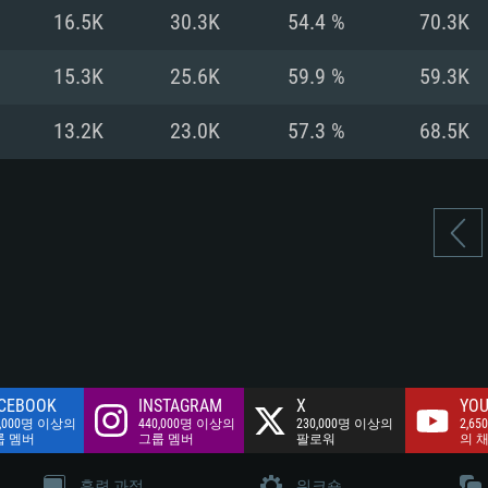
여유 저장 공간: 62
16.5K
30.3K
54.4 %
70.3K
 클라이언트)
여유 저장 공간: 62
네트워크: 브로드
 클라이언트)
15.3K
25.6K
59.9 %
59.3K
 클라이언트)
여유 저장 공간: 62
13.2K
23.0K
57.3 %
68.5K
CEBOOK
INSTAGRAM
X
YOU
0,000명 이상의
440,000명 이상의
230,000명 이상의
2,65
룹 멤버
그룹 멤버
팔로워
의 
훈련 과정
워크숍