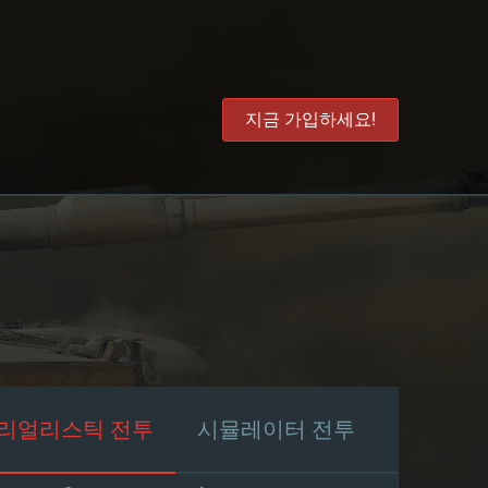
지금 가입하세요!
리얼리스틱 전투
시뮬레이터 전투