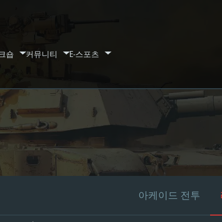
크숍
커뮤니티
E-스포츠
아케이드 전투