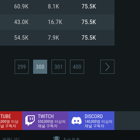
.2 GB (전체 클라이언트)
60.9K
8.1K
75.5K
.2 GB (전체 클라이언트)
밴드 인터넷
43.0K
16.7K
75.5K
.2 GB (전체 클라이언트)
54.5K
7.9K
75.5K
299
300
301
400
TUBE
TWITCH
DISCORD
0,000명 이상
530,000명 이상의
140,000명 이상의
채널 구독자
채널 구독자
채널 구독자
커뮤니티
E-스포츠