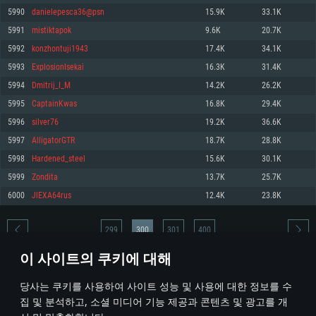
5990
danielepesca36@psn
15.9K
33.1K
메모리: 4GB
메모리: 6 GB
메모리: 4 GB
5991
mistiktapok
9.6K
20.7K
그래픽 카드: DirectX 11 이상을 지원하는 AMD Radeon 77XX / NVIDIA
그래픽 카드: Metal 을 지원하는 Intel Iris Pro 5200 (Mac), 혹은 이와 비슷한 성
그래픽 카드: Vulkan 을 지원하고, 최신 그래픽 드라이버를 지원하는 NVIDIA
GeForce GT 660. 최소 사양 해상도: 720p
능을 가지는 Mac 버전의 AMD/Nvidia. 최소 해상도: 720p
660 (6개월 미만) 혹은 그와 동급의 성능을 가지며 최신 그래픽 드라이버를 지
5992
konzhontuji1943
17.4K
34.1K
원하는 AMD (6개월 미만; 최소사양 지원 해상도 720p)
네트워크: 브로드밴드 인터넷
네트워크: 브로드밴드 인터넷
5993
ExplosionIsekai
16.3K
31.4K
네트워크: 브로드밴드 인터넷
여유 저장 공간: 22.1 GB (최소 클라이언트)
여유 저장 공간: 22.1 GB (최소 클라이언트)
5994
Dmitrij_I_M
14.2K
26.2K
여유 저장 공간: 22.1 GB (최소 클라이언트)
5995
CaptainKwas
16.8K
29.4K
권장 사양
권장 사양
권장 사양
5996
silver76
19.2K
36.6K
운영체제: Windows 10/11 (64 bit)
운영체제: Mac OS Big Sur 11.0
운영체제: Ubuntu 20.04 64bit
5997
AlligatorGTR
18.7K
28.8K
프로세서: Intel Core i5 또는 Ryzen 5 3600 이상
프로세서: Core i7 (Intel Xeon 은 지원하지 않습니다)
5998
Hardened_steel
15.6K
30.1K
프로세서: Intel Core i7
메모리: 16 GB 이상
메모리: 8 GB
5999
Zondita
13.7K
25.7K
메모리: 16 GB
그래픽 카드: DirectX 11 이상을 지원하는 Nvidia GeForce 1060, 또는 AMD RX
그래픽 카드: Metal을 지원하는 Radeon Vega II 이상
6000
JlEXA64rus
12.4K
23.8K
570 혹은 그 이상
그래픽 카드: Vulkan 을 지원하고, 최신 그래픽 드라이버를 지원하는 NVIDIA
네트워크: 브로드밴드 인터넷
1060 (6개월 미만) 혹은 그와 동급의 성능을 가지며 최신 그래픽 드라이버를
네트워크: 브로드밴드 인터넷
지원하는 AMD RX 570 (6개월 미만; 최소사양 지원 해상도 720p) 이상
여유 저장 공간: 62.2 GB (전체 클라이언트)
299
300
301
400
여유 저장 공간: 62.2 GB (전체 클라이언트)
네트워크: 브로드밴드 인터넷
이 사이트의 쿠키에 대해
여유 저장 공간: 62.2 GB (전체 클라이언트)
* 순위표는 매일 1회 갱신됩니다
당사는 쿠키를 사용하여 사이트 성능 및 사용에 대한 정보를 수
집 및 분석하고, 소셜 미디어 기능 제공과 콘텐츠 및 광고를 개