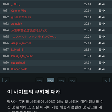
4070
_LOPE_
22.6K
40.4K
메모리: 4GB
메모리: 6 GB
메모리: 4 GB
4071
Colonel Vike
20.0K
40.4K
그래픽 카드: DirectX 11 이상을 지원하는 AMD Radeon 77XX / NVIDIA
그래픽 카드: Metal 을 지원하는 Intel Iris Pro 5200 (Mac), 혹은 이와 비슷한 성
그래픽 카드: Vulkan 을 지원하고, 최신 그래픽 드라이버를 지원하는 NVIDIA
GeForce GT 660. 최소 사양 해상도: 720p
능을 가지는 Mac 버전의 AMD/Nvidia. 최소 해상도: 720p
660 (6개월 미만) 혹은 그와 동급의 성능을 가지며 최신 그래픽 드라이버를 지
4072
gus121121@live
21.3K
40.4K
원하는 AMD (6개월 미만; 최소사양 지원 해상도 720p)
네트워크: 브로드밴드 인터넷
네트워크: 브로드밴드 인터넷
4073
AdincioX
20.8K
40.4K
네트워크: 브로드밴드 인터넷
여유 저장 공간: 22.1 GB (최소 클라이언트)
여유 저장 공간: 22.1 GB (최소 클라이언트)
4074
从空中发动进攻是骑士行为
23.7K
40.4K
여유 저장 공간: 22.1 GB (최소 클라이언트)
4075
_エアハルト フォン ラインダース_
20.2K
40.4K
권장 사양
권장 사양
권장 사양
4076
Aragula_Warrior
22.0K
40.4K
운영체제: Windows 10/11 (64 bit)
운영체제: Mac OS Big Sur 11.0
운영체제: Ubuntu 20.04 64bit
4077
Latvia1111
21.5K
40.4K
프로세서: Intel Core i5 또는 Ryzen 5 3600 이상
프로세서: Core i7 (Intel Xeon 은 지원하지 않습니다)
4078
Press_J_to_doubt
20.7K
40.4K
프로세서: Intel Core i7
메모리: 16 GB 이상
메모리: 8 GB
4079
sugarstudd
24.3K
40.4K
메모리: 16 GB
그래픽 카드: DirectX 11 이상을 지원하는 Nvidia GeForce 1060, 또는 AMD RX
그래픽 카드: Metal을 지원하는 Radeon Vega II 이상
4080
Runner357#1
28.5K
40.4K
570 혹은 그 이상
그래픽 카드: Vulkan 을 지원하고, 최신 그래픽 드라이버를 지원하는 NVIDIA
네트워크: 브로드밴드 인터넷
1060 (6개월 미만) 혹은 그와 동급의 성능을 가지며 최신 그래픽 드라이버를
네트워크: 브로드밴드 인터넷
지원하는 AMD RX 570 (6개월 미만; 최소사양 지원 해상도 720p) 이상
여유 저장 공간: 62.2 GB (전체 클라이언트)
203
204
205
304
여유 저장 공간: 62.2 GB (전체 클라이언트)
네트워크: 브로드밴드 인터넷
이 사이트의 쿠키에 대해
여유 저장 공간: 62.2 GB (전체 클라이언트)
* 순위표는 매일 1회 갱신됩니다
당사는 쿠키를 사용하여 사이트 성능 및 사용에 대한 정보를 수
집 및 분석하고, 소셜 미디어 기능 제공과 콘텐츠 및 광고를 개