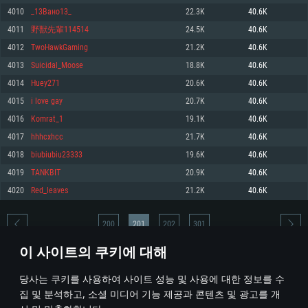
4010
_13Вано13_
22.3K
40.6K
메모리: 4GB
메모리: 6 GB
메모리: 4 GB
4011
野獣先輩114514
24.5K
40.6K
그래픽 카드: DirectX 11 이상을 지원하는 AMD Radeon 77XX / NVIDIA
그래픽 카드: Metal 을 지원하는 Intel Iris Pro 5200 (Mac), 혹은 이와 비슷한 성
그래픽 카드: Vulkan 을 지원하고, 최신 그래픽 드라이버를 지원하는 NVIDIA
GeForce GT 660. 최소 사양 해상도: 720p
능을 가지는 Mac 버전의 AMD/Nvidia. 최소 해상도: 720p
660 (6개월 미만) 혹은 그와 동급의 성능을 가지며 최신 그래픽 드라이버를 지
4012
TwoHawkGaming
21.2K
40.6K
원하는 AMD (6개월 미만; 최소사양 지원 해상도 720p)
네트워크: 브로드밴드 인터넷
네트워크: 브로드밴드 인터넷
4013
Suicidal_Moose
18.8K
40.6K
네트워크: 브로드밴드 인터넷
여유 저장 공간: 22.1 GB (최소 클라이언트)
여유 저장 공간: 22.1 GB (최소 클라이언트)
4014
Huey271
20.6K
40.6K
여유 저장 공간: 22.1 GB (최소 클라이언트)
4015
i love gay
20.7K
40.6K
권장 사양
권장 사양
권장 사양
4016
Komrat_1
19.1K
40.6K
운영체제: Windows 10/11 (64 bit)
운영체제: Mac OS Big Sur 11.0
운영체제: Ubuntu 20.04 64bit
4017
hhhcxhcc
21.7K
40.6K
프로세서: Intel Core i5 또는 Ryzen 5 3600 이상
프로세서: Core i7 (Intel Xeon 은 지원하지 않습니다)
4018
biubiubiu23333
19.6K
40.6K
프로세서: Intel Core i7
메모리: 16 GB 이상
메모리: 8 GB
4019
TANKBIT
20.9K
40.6K
메모리: 16 GB
그래픽 카드: DirectX 11 이상을 지원하는 Nvidia GeForce 1060, 또는 AMD RX
그래픽 카드: Metal을 지원하는 Radeon Vega II 이상
4020
Red_leaves
21.2K
40.6K
570 혹은 그 이상
그래픽 카드: Vulkan 을 지원하고, 최신 그래픽 드라이버를 지원하는 NVIDIA
네트워크: 브로드밴드 인터넷
1060 (6개월 미만) 혹은 그와 동급의 성능을 가지며 최신 그래픽 드라이버를
네트워크: 브로드밴드 인터넷
지원하는 AMD RX 570 (6개월 미만; 최소사양 지원 해상도 720p) 이상
여유 저장 공간: 62.2 GB (전체 클라이언트)
200
201
202
301
여유 저장 공간: 62.2 GB (전체 클라이언트)
네트워크: 브로드밴드 인터넷
이 사이트의 쿠키에 대해
여유 저장 공간: 62.2 GB (전체 클라이언트)
* 순위표는 매일 1회 갱신됩니다
당사는 쿠키를 사용하여 사이트 성능 및 사용에 대한 정보를 수
집 및 분석하고, 소셜 미디어 기능 제공과 콘텐츠 및 광고를 개