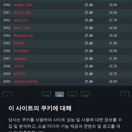
3990
Oxygen_Thief
21.6K
35.9K
메모리: 4GB
메모리: 6 GB
메모리: 4 GB
3991
All_Lee_Gay
21.6K
34.5K
그래픽 카드: DirectX 11 이상을 지원하는 AMD Radeon 77XX / NVIDIA
그래픽 카드: Metal 을 지원하는 Intel Iris Pro 5200 (Mac), 혹은 이와 비슷한 성
그래픽 카드: Vulkan 을 지원하고, 최신 그래픽 드라이버를 지원하는 NVIDIA
GeForce GT 660. 최소 사양 해상도: 720p
능을 가지는 Mac 버전의 AMD/Nvidia. 최소 해상도: 720p
660 (6개월 미만) 혹은 그와 동급의 성능을 가지며 최신 그래픽 드라이버를 지
3992
verter_bc2
21.6K
37.7K
원하는 AMD (6개월 미만; 최소사양 지원 해상도 720p)
네트워크: 브로드밴드 인터넷
네트워크: 브로드밴드 인터넷
3993
Sunny_Tiger
21.6K
44.0K
네트워크: 브로드밴드 인터넷
여유 저장 공간: 22.1 GB (최소 클라이언트)
여유 저장 공간: 22.1 GB (최소 클라이언트)
3994
MidnightLime
21.6K
45.3K
여유 저장 공간: 22.1 GB (최소 클라이언트)
3995
Pyrolive
21.6K
41.0K
권장 사양
권장 사양
권장 사양
3996
PrimeBeef
21.6K
45.9K
운영체제: Windows 10/11 (64 bit)
운영체제: Mac OS Big Sur 11.0
운영체제: Ubuntu 20.04 64bit
3997
LexxOren
21.6K
41.5K
프로세서: Intel Core i5 또는 Ryzen 5 3600 이상
프로세서: Core i7 (Intel Xeon 은 지원하지 않습니다)
3998
_47194
21.6K
45.7K
프로세서: Intel Core i7
메모리: 16 GB 이상
메모리: 8 GB
3999
DAT2013
21.6K
43.7K
메모리: 16 GB
그래픽 카드: DirectX 11 이상을 지원하는 Nvidia GeForce 1060, 또는 AMD RX
그래픽 카드: Metal을 지원하는 Radeon Vega II 이상
4000
risingforce83256
21.6K
38.8K
570 혹은 그 이상
그래픽 카드: Vulkan 을 지원하고, 최신 그래픽 드라이버를 지원하는 NVIDIA
네트워크: 브로드밴드 인터넷
1060 (6개월 미만) 혹은 그와 동급의 성능을 가지며 최신 그래픽 드라이버를
네트워크: 브로드밴드 인터넷
지원하는 AMD RX 570 (6개월 미만; 최소사양 지원 해상도 720p) 이상
여유 저장 공간: 62.2 GB (전체 클라이언트)
199
200
201
300
여유 저장 공간: 62.2 GB (전체 클라이언트)
네트워크: 브로드밴드 인터넷
이 사이트의 쿠키에 대해
여유 저장 공간: 62.2 GB (전체 클라이언트)
* 순위표는 매일 1회 갱신됩니다
당사는 쿠키를 사용하여 사이트 성능 및 사용에 대한 정보를 수
집 및 분석하고, 소셜 미디어 기능 제공과 콘텐츠 및 광고를 개