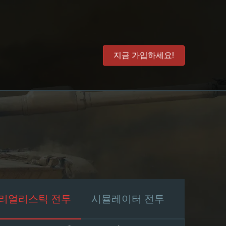
지금 가입하세요!
리얼리스틱 전투
시뮬레이터 전투