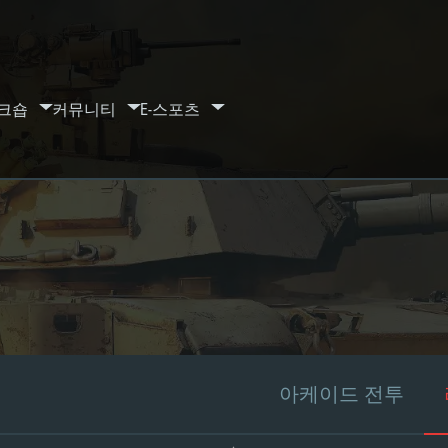
크숍
커뮤니티
E-스포츠
아케이드 전투