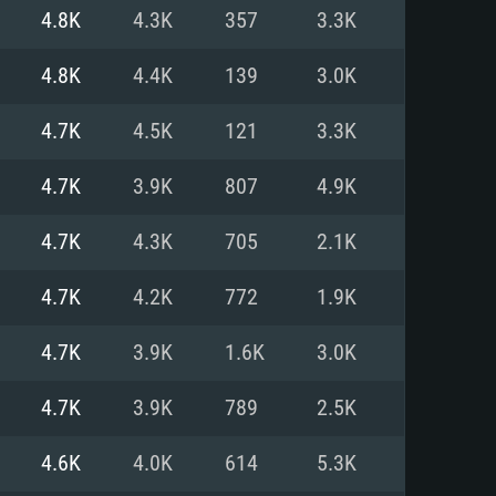
Linux
4.8K
4.3K
357
3.3K
4.8K
4.4K
139
3.0K
4.7K
4.5K
121
3.3K
0/11 (64 bit)
ig Sur 11.0
.04 64bit
4.7K
3.9K
807
4.9K
re i5 또는 Ryzen 5 3600 이상
 (Intel Xeon 은 지원하지 않습니
e i7
4.7K
4.3K
705
2.1K
상
4.7K
4.2K
772
1.9K
tX 11 이상을 지원하는 Nvidia
kan 을 지원하고, 최신 그래픽 드라
4.7K
3.9K
1.6K
3.0K
 또는 AMD RX 570 혹은 그 이상
을 지원하는 Radeon Vega II 이
DIA 1060 (6개월 미만) 혹은 그
4.7K
3.9K
789
2.5K
 가지며 최신 그래픽 드라이버를
밴드 인터넷
 570 (6개월 미만; 최소사양 지원
4.6K
4.0K
614
5.3K
밴드 인터넷