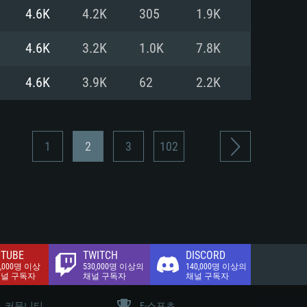
.2 GB (전체 클라이언트)
4.6K
4.2K
305
1.9K
.2 GB (전체 클라이언트)
밴드 인터넷
4.6K
3.2K
1.0K
7.8K
.2 GB (전체 클라이언트)
4.6K
3.9K
62
2.2K
1
2
3
102
TUBE
TWITCH
DISCORD
0,000명 이상
530,000명 이상의
140,000명 이상의
채널 구독자
채널 구독자
채널 구독자
커뮤니티
E-스포츠