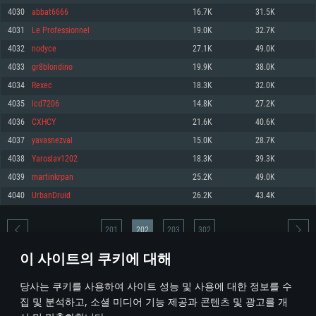
4030
abbat6666
16.7K
31.5K
메모리: 4GB
메모리: 6 GB
메모리: 4 GB
4031
Le Professionnel
19.0K
32.7K
그래픽 카드: DirectX 11 이상을 지원하는 AMD Radeon 77XX / NVIDIA
그래픽 카드: Metal 을 지원하는 Intel Iris Pro 5200 (Mac), 혹은 이와 비슷한 성
그래픽 카드: Vulkan 을 지원하고, 최신 그래픽 드라이버를 지원하는 NVIDIA
GeForce GT 660. 최소 사양 해상도: 720p
능을 가지는 Mac 버전의 AMD/Nvidia. 최소 해상도: 720p
660 (6개월 미만) 혹은 그와 동급의 성능을 가지며 최신 그래픽 드라이버를 지
4032
nodyce
27.1K
49.0K
원하는 AMD (6개월 미만; 최소사양 지원 해상도 720p)
네트워크: 브로드밴드 인터넷
네트워크: 브로드밴드 인터넷
4033
gr8blondino
19.9K
38.0K
네트워크: 브로드밴드 인터넷
여유 저장 공간: 22.1 GB (최소 클라이언트)
여유 저장 공간: 22.1 GB (최소 클라이언트)
4034
Rexec
18.3K
32.0K
여유 저장 공간: 22.1 GB (최소 클라이언트)
4035
lcd7206
14.8K
27.2K
권장 사양
권장 사양
권장 사양
4036
CXHCY
21.6K
40.6K
운영체제: Windows 10/11 (64 bit)
운영체제: Mac OS Big Sur 11.0
운영체제: Ubuntu 20.04 64bit
4037
yavasnezval
15.0K
28.7K
프로세서: Intel Core i5 또는 Ryzen 5 3600 이상
프로세서: Core i7 (Intel Xeon 은 지원하지 않습니다)
4038
Yaroslav1202
18.3K
39.3K
프로세서: Intel Core i7
메모리: 16 GB 이상
메모리: 8 GB
4039
martinkrpan
25.2K
49.0K
메모리: 16 GB
그래픽 카드: DirectX 11 이상을 지원하는 Nvidia GeForce 1060, 또는 AMD RX
그래픽 카드: Metal을 지원하는 Radeon Vega II 이상
4040
UrbanDruid
26.2K
43.4K
570 혹은 그 이상
그래픽 카드: Vulkan 을 지원하고, 최신 그래픽 드라이버를 지원하는 NVIDIA
네트워크: 브로드밴드 인터넷
1060 (6개월 미만) 혹은 그와 동급의 성능을 가지며 최신 그래픽 드라이버를
네트워크: 브로드밴드 인터넷
지원하는 AMD RX 570 (6개월 미만; 최소사양 지원 해상도 720p) 이상
여유 저장 공간: 62.2 GB (전체 클라이언트)
201
202
203
302
여유 저장 공간: 62.2 GB (전체 클라이언트)
네트워크: 브로드밴드 인터넷
이 사이트의 쿠키에 대해
여유 저장 공간: 62.2 GB (전체 클라이언트)
* 순위표는 매일 1회 갱신됩니다
당사는 쿠키를 사용하여 사이트 성능 및 사용에 대한 정보를 수
집 및 분석하고, 소셜 미디어 기능 제공과 콘텐츠 및 광고를 개