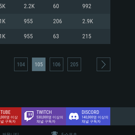
.2 GB (전체 클라이언트)
5K
2.2K
60
992
.2 GB (전체 클라이언트)
밴드 인터넷
1K
955
206
2.9K
.2 GB (전체 클라이언트)
1K
955
63
215
104
105
106
205
TUBE
TWITCH
DISCORD
0,000명 이상
530,000명 이상의
140,000명 이상의
채널 구독자
채널 구독자
채널 구독자
커뮤니티
E-스포츠