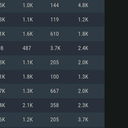
Linux
5K
1.0K
144
4.8K
3K
1.1K
119
1.2K
1K
1.6K
610
1.8K
0/11 (64 bit)
ig Sur 11.0
.04 64bit
08
487
3.7K
2.4K
re i5 또는 Ryzen 5 3600 이상
 (Intel Xeon 은 지원하지 않습니
e i7
3K
1.1K
205
2.0K
상
1K
1.8K
100
1.3K
tX 11 이상을 지원하는 Nvidia
kan 을 지원하고, 최신 그래픽 드라
7K
1.3K
667
2.0K
 또는 AMD RX 570 혹은 그 이상
을 지원하는 Radeon Vega II 이
DIA 1060 (6개월 미만) 혹은 그
4K
2.1K
358
2.3K
 가지며 최신 그래픽 드라이버를
밴드 인터넷
 570 (6개월 미만; 최소사양 지원
6K
1.2K
205
3.7K
밴드 인터넷