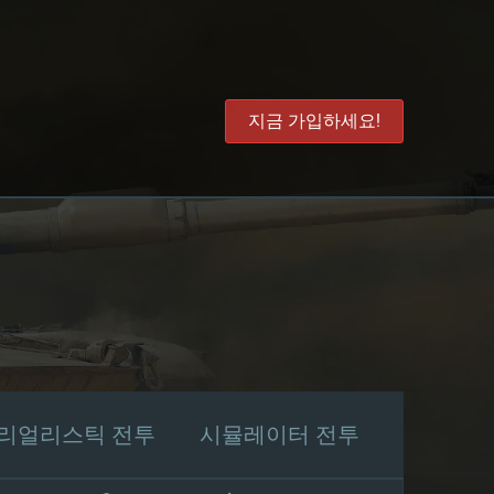
지금 가입하세요!
리얼리스틱 전투
시뮬레이터 전투