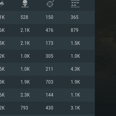
1K
528
150
365
6K
2.1K
476
879
5K
2.1K
173
1.5K
2K
1.0K
305
1.0K
5K
1.0K
211
4.3K
3K
1.9K
703
1.9K
항
6K
2.3K
144
1.1K
2K
793
430
3.1K