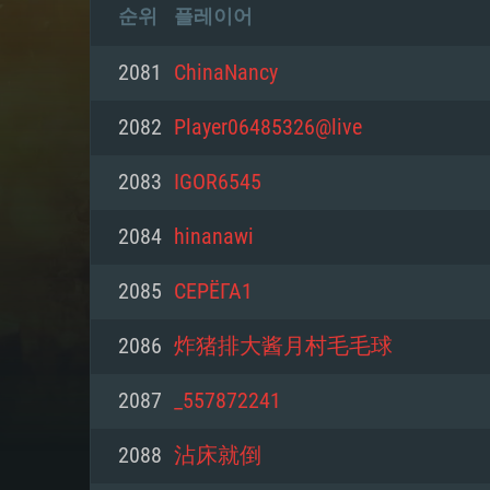
순위
플레이어
2081
ChinaNancy
2082
Player06485326@live
2083
IGOR6545
2084
hinanawi
2085
СЕРЁГА1
2086
炸猪排大酱月村毛毛球
2087
_557872241
2088
沾床就倒