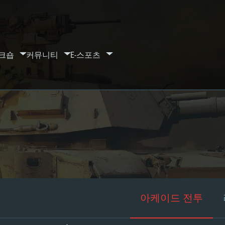
크숍
커뮤니티
E-스포츠
아케이드 전투