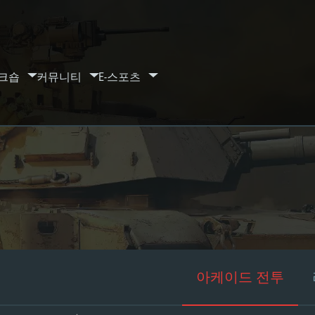
크숍
커뮤니티
E-스포츠
아케이드 전투