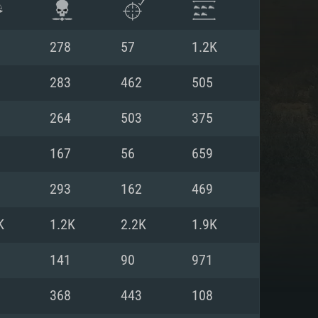
278
57
1.2K
283
462
505
264
503
375
167
56
659
293
162
469
K
1.2K
2.2K
1.9K
항
141
90
971
368
443
108